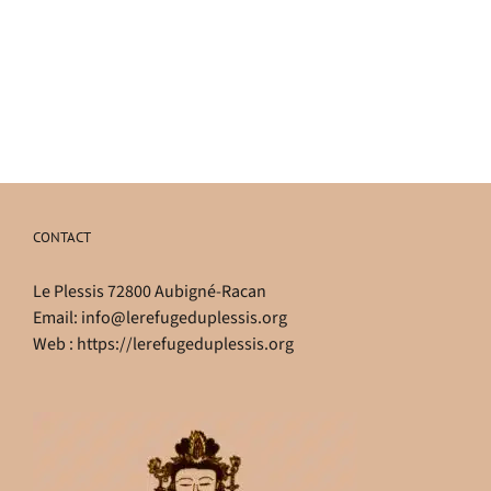
CONTACT
Le Plessis 72800 Aubigné-Racan
Email:
info@lerefugeduplessis.org
Web :
https://lerefugeduplessis.org