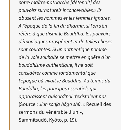
notre maître-patriarche [détenait] des
pouvoirs surnaturels inconcevables.» Ils
abusent les hommes et les femmes ignares.
A l’époque de la fin du dharma, si l’on s’en
réfère à que disait le Bouddha, les pouvoirs
démoniaques prospèrent et de telles choses
sont courantes. Si un authentique homme
de la voie souhaite se mettre en quête d’un
bouddhisme authentique, il ne doit
considérer comme fondamental que
l’époque où vivait le Bouddha. Au temps du
Bouddha, les principes essentiels qui
apparaissent aujourd’hui n’existaient pas.
(Source :
Jiun sonja hōgo shū
, « Recueil des
sermons du vénérable Jiun »,
Sammitsudō, Kyōto, p. 19).