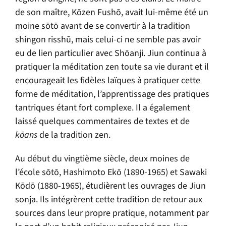
de son maître, Kōzen Fushō, avait lui-même été un
moine sōtō avant de se convertir à la tradition
shingon risshū, mais celui-ci ne semble pas avoir
eu de lien particulier avec Shōanji. Jiun continua à
pratiquer la méditation zen toute sa vie durant et il
encourageait les fidèles laïques à pratiquer cette
forme de méditation, l’apprentissage des pratiques
tantriques étant fort complexe. Il a également
laissé quelques commentaires de textes et de
kōans
de la tradition zen.
Au début du vingtième siècle, deux moines de
l’école sōtō, Hashimoto Ekō (1890-1965) et Sawaki
Kōdō (1880-1965), étudièrent les ouvrages de Jiun
sonja. Ils intégrèrent cette tradition de retour aux
sources dans leur propre pratique, notamment par