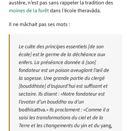
austère, n’est pas sans rappeler la tradition des
moines de la forêt
dans l’école theravāda.
Il ne mâchait pas ses mots :
Le culte des principes essentiels [de son
école] est le germe de la déchéance aux
enfers. La préséance donnée à [son]
fondateur est un poison aveuglant l’œil de
la sagesse. Une grande partie du clergé
[bouddhiste] d’aujourd’hui est suffisant et
sectaire. Ils disent : «Notre fondateur est
l’avatar d’un bouddha ou d’un
bodhisattva
.» Ils proclament : «Comme il a
saisi les transformations du ciel et de la
T
erre et les changements du
yin
et du
yang
,