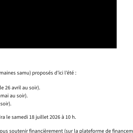
emaines samu) proposés d’ici l’été :
e 26 avril au soir).
 mai au soir).
soir).
a le samedi 18 juillet 2026 à 10 h.
ous soutenir financièrement (sur la plateforme de finance