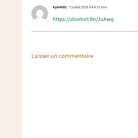
Kyle4081
7 juillet 2026 à 4 h 27 min
https://shorturl.fm/JuAwq
Laisser un commentaire