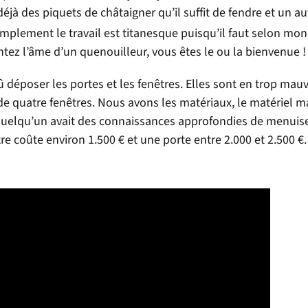
déjà des piquets de châtaigner qu’il suffit de fendre et un au
implement le travail est titanesque puisqu’il faut selon mon
ntez l’âme d’un quenouilleur, vous êtes le ou la bienvenue !
époser les portes et les fenêtres. Elles sont en trop mauv
t de quatre fenêtres. Nous avons les matériaux, le matériel m
, quelqu’un avait des connaissances approfondies de menuise
e coûte environ 1.500 € et une porte entre 2.000 et 2.500 €