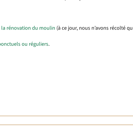
r la rénovation du moulin
(à ce jour, nous n’avons récolté q
ponctuels ou réguliers
.