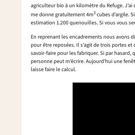
agriculteur bio à un kilomètre du Refuge. J’ai 
3
me donne gratuitement 4m
cubes d’argile. S
estimation 1.200 quenouilles. Si vous vous se
En reprenant les encadrements nous avons dû d
pour être reposées. Il s’agit de trois portes e
savoir-faire pour les fabriquer. Si par hasard
personne peut m’écrire. Aujourd’hui une fenêtr
laisse faire le calcul.