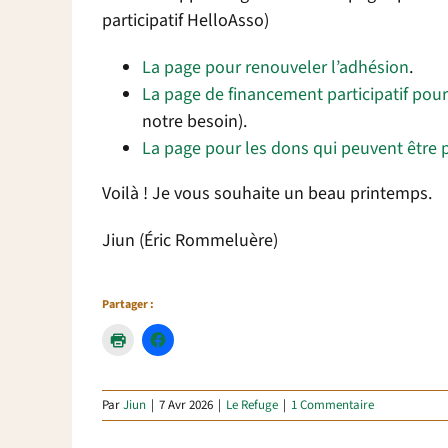
participatif HelloAsso)
La page pour renouveler l’adhésion
.
La page de financement participatif pou
notre besoin).
La page pour les dons qui peuvent être 
Voilà ! Je vous souhaite un beau printemps.
Jiun (Éric Rommeluère)
Partager :
Par
Jiun
|
7 Avr 2026
|
Le Refuge
|
1 Commentaire