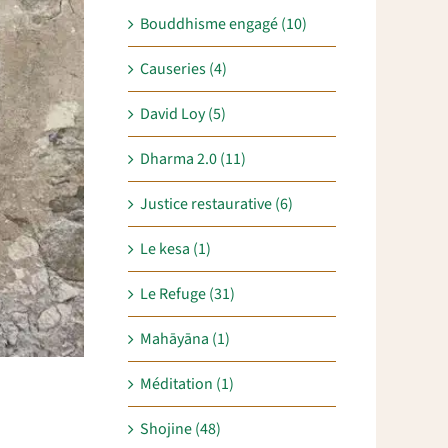
Bouddhisme engagé (10)
Causeries (4)
David Loy (5)
Dharma 2.0 (11)
Justice restaurative (6)
Le kesa (1)
Le Refuge (31)
Mahāyāna (1)
Méditation (1)
Shojine (48)