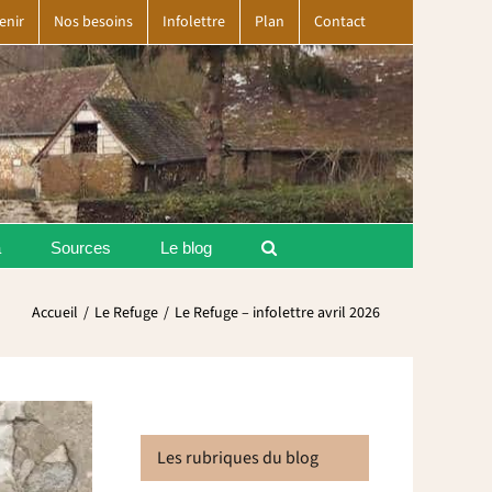
enir
Nos besoins
Infolettre
Plan
Contact
a
Sources
Le blog
Accueil
Le Refuge
Le Refuge – infolettre avril 2026
Les rubriques du blog