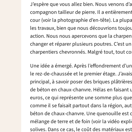
J’espère que vous allez bien. Nous venons d’
compagnon tailleur de pierre. Il a entièremen
cour (voir la photographie d’en-tête). La plu
les travaux, bien que nous découvrions toujo
action. Nous nous apercevons que la charpente
changer et réparer plusieurs poutres. C’est un 
charpentiers chevronnés. Malgré tout, tout 
Une idée a émergé. Après l’effondrement d’une 
le rez-de-chaussée et le premier étage. J’ava
principal, à savoir poser des briques plâtrièr
de béton en chaux-chanvre. Hélas en faisant u
euros, ce qui représente une somme plus que 
comme il se faisait partout dans la région, au
béton de chaux-chanvre. Une quenouille est 
mélange de terre et de foin (voir la vidéo exp
solives. Dans ce cas, le coût des matériaux est