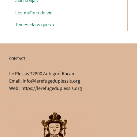
Jiun sonja
Les maîtres de vie
Textes classiques
CONTACT
Le Plessis 72800 Aubigné-Racan
Email:
info@lerefugeduplessis.org
Web :
https://lerefugeduplessis.org