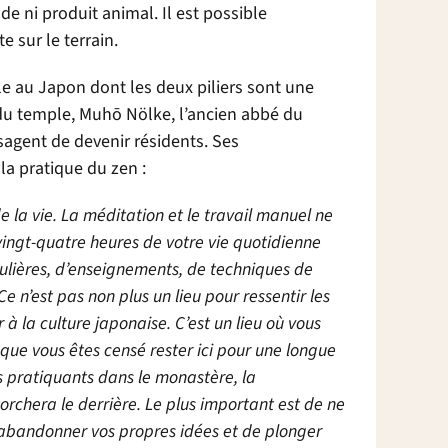
 ni produit animal. Il est possible
 sur le terrain.
le au Japon dont les deux piliers sont une
u temple, Muhō Nölke, l’ancien abbé du
sagent de devenir résidents. Ses
a pratique du zen :
 la vie. La méditation et le travail manuel ne
ingt-quatre heures de votre vie quotidienne
iculières, d’enseignements, de techniques de
 n’est pas non plus un lieu pour ressentir les
à la culture japonaise. C’est un lieu où vous
ue vous êtes censé rester ici pour une longue
s pratiquants dans le monastère, la
orchera le derrière. Le plus important est de ne
d’abandonner vos propres idées et de plonger