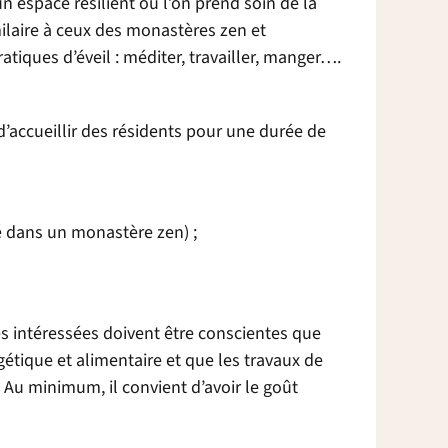
espace résilient où l’on prend soin de la
milaire à ceux des monastères zen et
tiques d’éveil : méditer, travailler, manger….
accueillir des résidents pour une durée de
né dans un monastère zen) ;
es intéressées doivent être conscientes que
étique et alimentaire et que les travaux de
Au minimum, il convient d’avoir le goût