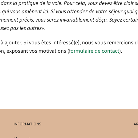
dans la pratique de la voie. Pour cela, vous devez être clair s
 qui vous amènent ici. Si vous attendez de votre séjour quoi q
e moment précis, vous serez invariablement déçu. Soyez certai
usez pas les autres».
en à ajouter. Si vous êtes intéressé(e), nous vous remercions
on, exposant vos motivations (f
ormulaire de contact
).
INFORMATIONS
AR