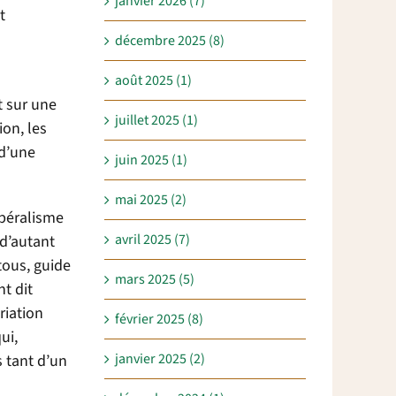
janvier 2026 (7)
t
décembre 2025 (8)
août 2025 (1)
t sur une
juillet 2025 (1)
ion, les
 d’une
juin 2025 (1)
mai 2025 (2)
ibéralisme
avril 2025 (7)
 d’autant
tous, guide
mars 2025 (5)
nt dit
riation
février 2025 (8)
ui,
janvier 2025 (2)
s tant d’un