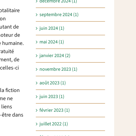
décembre 2024 (1)
talitaire
septembre 2024 (1)
son
autant de
juin 2024 (1)
moteur de
mai 2024 (1)
se humaine.
ratuité
janvier 2024 (2)
ment, de
celles-ci
novembre 2023 (1)
août 2023 (1)
a fiction
juin 2023 (1)
sme ne
 liens
février 2023 (1)
t-être dans
juillet 2022 (1)