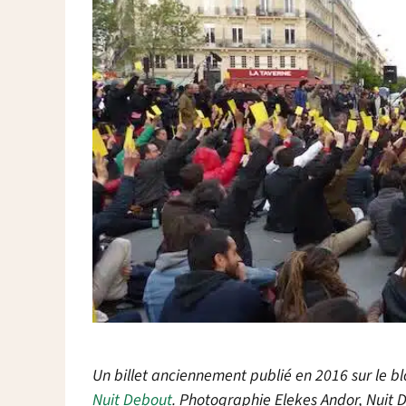
Un billet anciennement publié en 2016 sur le b
Nuit Debout
. Photographie Elekes Andor, Nuit D