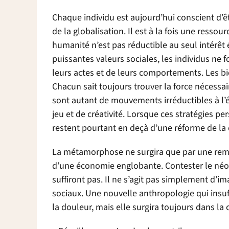
Chaque individu est aujourd’hui conscient d’êt
de la globalisation. Il est à la fois une ressou
humanité n’est pas réductible au seul intérê
puissantes valeurs sociales, les individus ne 
leurs actes et de leurs comportements. Les bi
Chacun sait toujours trouver la force nécessai
sont autant de mouvements irréductibles à l
jeu et de créativité. Lorsque ces stratégies per
restent pourtant en deçà d’une réforme de la
La métamorphose ne surgira que par une remis
d’une économie englobante. Contester le néol
suffiront pas. Il ne s’agit pas simplement d’i
sociaux. Une nouvelle anthropologie qui insuff
la douleur, mais elle surgira toujours dans la