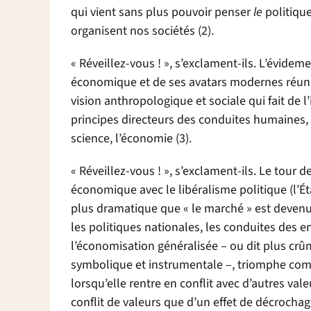
qui vient sans plus pouvoir penser
le
politique
organisent nos sociétés (2).
« Réveillez-vous ! », s’exclament-ils. L’évideme
économique et de ses avatars modernes réunis
vision anthropologique et sociale qui fait de l’
principes directeurs des conduites humaines, 
science, l’économie (3).
« Réveillez-vous ! », s’exclament-ils. Le tour 
économique avec le libéralisme politique (l’État
plus dramatique que « le marché » est devenu l
les politiques nationales, les conduites des en
l’économisation généralisée – ou dit plus cr
symbolique et instrumentale –, triomphe comme
lorsqu’elle rentre en conflit avec d’autres val
conflit de valeurs que d’un effet de décrochag