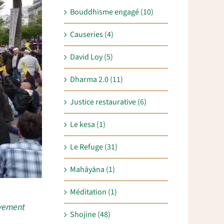
Bouddhisme engagé (10)
Causeries (4)
David Loy (5)
Dharma 2.0 (11)
Justice restaurative (6)
Le kesa (1)
Le Refuge (31)
Mahāyāna (1)
Méditation (1)
vement
Shojine (48)