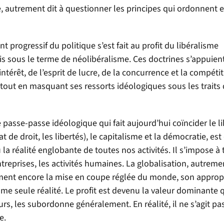
, autrement dit à questionner les principes qui ordonnent e
nt progressif du politique s’est fait au profit du libéralisme
 sous le terme de néolibéralisme. Ces doctrines s’appuien
intérêt, de l’esprit de lucre, de la concurrence et la compétit
tout en masquant ses ressorts idéologiques sous les traits
de passe-passe idéologique qui fait aujourd’hui coïncider le l
 de droit, les libertés), le capitalisme et la démocratie, est
a réalité englobante de toutes nos activités. Il s’impose à 
treprises, les activités humaines. La globalisation, autreme
ûment encore la mise en coupe réglée du monde, son approp
 seule réalité. Le profit est devenu la valeur dominante q
eurs, les subordonne généralement. En réalité, il ne s’agit pa
e.