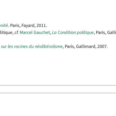
anité
. Paris, Fayard, 2011.
olitique,
cf.
Marcel Gauchet
,
La Condition politique
, Paris, Gal
sur les racines du néolibéralisme
, Paris, Gallimard, 2007.