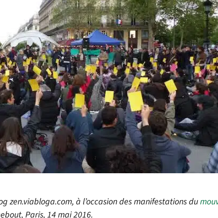
log zen.viabloga.com, à l’occasion des manifestations du
mou
ebout, Paris, 14 mai 2016.