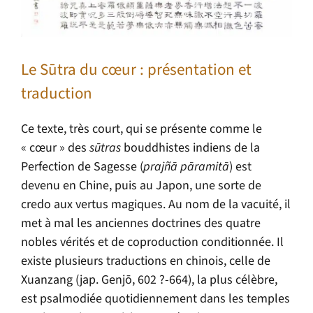
Le Sūtra du cœur : présentation et
traduction
Ce texte, très court, qui se présente comme le
« cœur » des
sūtras
bouddhistes indiens de la
Perfection de Sagesse (
prajñā pāramitā
) est
devenu en Chine, puis au Japon, une sorte de
credo aux vertus magiques. Au nom de la vacuité, il
met à mal les anciennes doctrines des quatre
nobles vérités et de coproduction conditionnée. Il
existe plusieurs traductions en chinois, celle de
Xuanzang (jap. Genjō, 602 ?-664), la plus célèbre,
est psalmodiée quotidiennement dans les temples