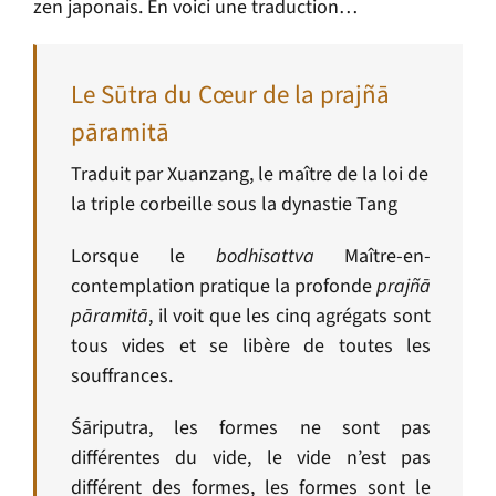
zen japonais. En voici une traduction…
Le Sūtra du Cœur de la prajñā
pāramitā
Traduit par Xuanzang, le maître de la loi de
la triple corbeille sous la dynastie Tang
Lorsque le
bodhisattva
Maître-en-
contemplation pratique la profonde
prajñā
pāramitā
, il voit que les cinq agrégats sont
tous vides et se libère de toutes les
souffrances.
Śāriputra
, les formes ne sont pas
différentes du vide, le vide n’est pas
différent des formes, les formes sont le