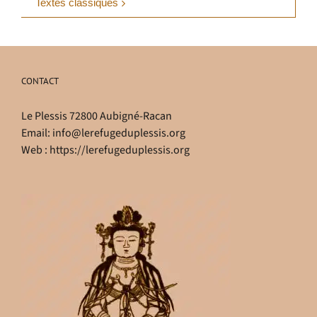
Textes classiques
CONTACT
Le Plessis 72800 Aubigné-Racan
Email:
info@lerefugeduplessis.org
Web :
https://lerefugeduplessis.org