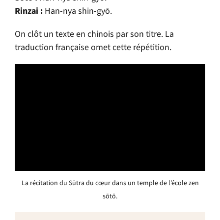
Rinzai :
Han-nya shin-gy
ō
.
On clôt un texte en chinois par son titre. La
traduction française omet cette répétition.
La récitation du Sūtra du cœur dans un temple de l’école zen
sōtō.