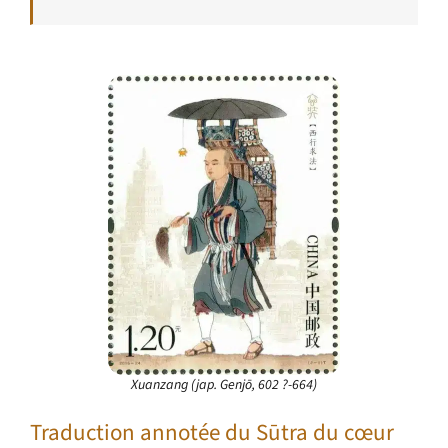
Xuanzang (jap. Genjō, 602 ?-664)
Traduction annotée du Sūtra du cœur