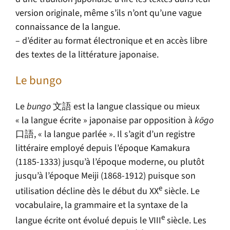
version originale, même s’ils n’ont qu’une vague
connaissance de la langue.
– d’éditer au format électronique et en accès libre
des textes de la littérature japonaise.
Le bungo
Le
bungo
文語 est la langue classique ou mieux
« la langue écrite » japonaise par opposition à
k
ō
go
口語, « la langue parlée ». Il s’agit d’un registre
littéraire employé depuis l’époque Kamakura
(1185-1333) jusqu’à l’époque moderne, ou plutôt
jusqu’à l’époque Meiji (1868-1912) puisque son
e
utilisation décline dès le début du XX
siècle. Le
vocabulaire, la grammaire et la syntaxe de la
e
langue écrite ont évolué depuis le VIII
siècle. Les