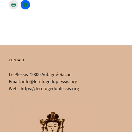
CONTACT
Le Plessis 72800 Aubigné-Racan
Email:
info@lerefugeduplessis.org
Web :
https://lerefugeduplessis.org