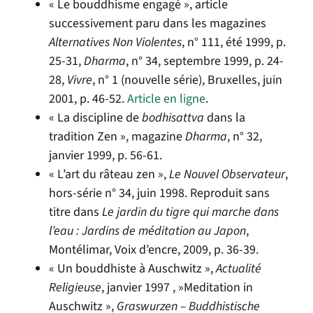
« Le bouddhisme engagé », article
successivement paru dans les magazines
Alternatives Non Violentes
, n° 111, été 1999, p.
25-31,
Dharma
, n° 34, septembre 1999, p. 24-
28,
Vivre
, n° 1 (nouvelle série), Bruxelles, juin
2001, p. 46-52.
Article en ligne
.
« La discipline de
bodhisattva
dans la
tradition Zen », magazine
Dharma
, n° 32,
janvier 1999, p. 56-61.
« L’art du râteau zen »,
Le Nouvel Observateur
,
hors-série n° 34, juin 1998. Reproduit sans
titre dans
Le jardin du tigre qui marche dans
l’eau : Jardins de méditation au Japon
,
Montélimar, Voix d’encre, 2009, p. 36-39.
« Un bouddhiste à Auschwitz »,
Actualité
Religieuse
, janvier 1997 , »Meditation in
Auschwitz »,
Graswurzen – Buddhistische