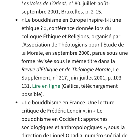
Les Voies de l’Orient
, n° 80, juillet-août-
septembre 2001, Bruxelles, p. 2-15.
« Le bouddhisme en Europe inspire-t-il une
éthique ? », conférence donnée lors du
colloque Éthique et Religions, organisé par
l’Association de Théologiens pour l’Étude de
la Morale, en septembre 2000, parue sous une
forme révisée sous le même titre dans la
Revue d’Éthique et de Théologie Morale
, Le
Supplément, n° 217, juin-juillet 2001, p. 103-
131.
Lire en ligne
(Gallica, téléchargement
possible).
« Le bouddhisme en France. Une lecture
critique de Frédéric Lenoir », in « Le
bouddhisme en Occident : approches
sociologiques et anthropologiques », sous la
direction de Lionel Obadia, numéro spécial de