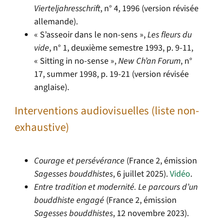
Vierteljahresschrift
, n° 4, 1996 (version révisée
allemande).
« S’asseoir dans le non-sens »,
Les fleurs du
vide
, n° 1, deuxième semestre 1993, p. 9-11,
« Sitting in no-sense »,
New Ch’an Forum
, n°
17, summer 1998, p. 19-21 (version révisée
anglaise).
Interventions audiovisuelles (liste non-
exhaustive)
Courage et persévérance
(
France 2, émission
Sagesses bouddhistes
, 6 juillet 2025).
Vidéo
.
Entre tradition et modernité. Le parcours d’un
bouddhiste engagé
(
France 2, émission
Sagesses bouddhistes
, 12 novembre 2023).