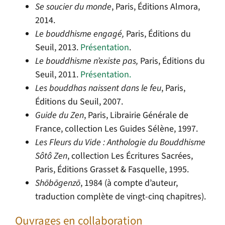
Se soucier du monde
, Paris, Éditions Almora,
2014.
Le bouddhisme engagé,
Paris, Éditions du
Seuil, 2013.
Présentation
.
Le bouddhisme n’existe pas,
Paris, Éditions du
Seuil, 2011.
Présentation.
Les bouddhas naissent dans le feu
, Paris,
Éditions du Seuil, 2007.
Guide du Zen
, Paris, Librairie Générale de
France, collection Les Guides Sélène, 1997.
Les Fleurs du Vide : Anthologie du Bouddhisme
Sôtô Zen
, collection Les Écritures Sacrées,
Paris, Éditions Grasset & Fasquelle, 1995.
Shōbōgenzō
, 1984 (à compte d’auteur,
traduction complète de vingt-cinq chapitres).
Ouvrages en collaboration