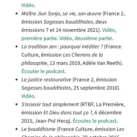
Vidéo
.
Maître Jiun Sonja, sa vie, son œuvre
(France 2,
émission
Sagesses bouddhistes
, deux
émissions 7 et 14 novembre 2021).
Vidéo,
première partie
.
Vidéo, deuxième partie
.
La tradition zen : pourquoi méditer ?
(France
Culture, émission
Les Chemins de la
philosophie
, 13 mars 2019, Adèle Van Reeth).
Écouter le podcast
.
La justice restaurative
(
France 2, émission
Sagesses bouddhistes
, 25 septembre 2016).
Vidéo
.
S’asseoir tout simplement
(RTBF, La Première,
émission
Et Dieu dans tout ça ?
, 6 décembre
2015, Jean-Pol Hecq).
Écoutez le podcast
.
Le bouddhisme
(France Culture, émission
Les