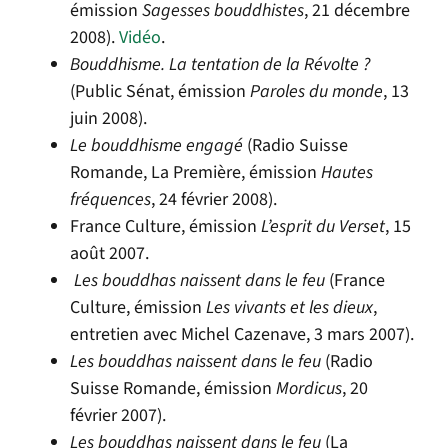
émission
Sagesses bouddhistes
, 21 décembre
2008).
Vidéo
.
Bouddhisme. La tentation de la Révolte ?
(Public Sénat, émission
Paroles du monde
, 13
juin 2008).
Le bouddhisme engagé
(Radio Suisse
Romande, La Première, émission
Hautes
fréquences
, 24 février 2008).
France Culture, émission
L’esprit du Verset
, 15
août 2007.
Les bouddhas naissent dans le feu
(France
Culture, émission
Les vivants et les dieux
,
entretien avec Michel Cazenave, 3 mars 2007).
Les bouddhas naissent dans le feu
(Radio
Suisse Romande, émission
Mordicus
, 20
février 2007).
Les bouddhas naissent dans le feu
(La