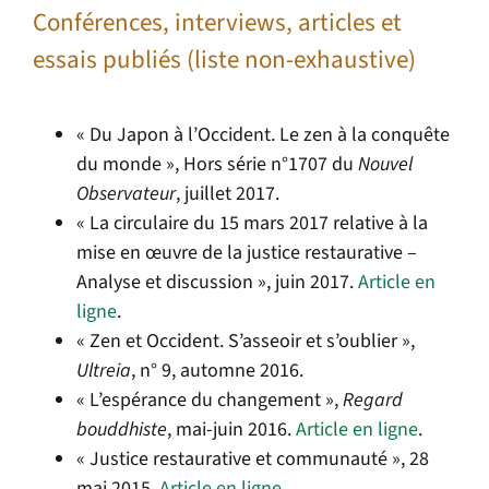
Conférences, interviews, articles et
essais publiés (liste non-exhaustive)
« Du Japon à l’Occident. Le zen à la conquête
du monde », Hors série n°1707 du
Nouvel
Observateur
, juillet 2017.
« La circulaire du 15 mars 2017 relative à la
mise en œuvre de la justice restaurative –
Analyse et discussion », juin 2017.
Article en
ligne
.
« Zen et Occident. S’asseoir et s’oublier »,
Ultreia
, n° 9, automne 2016.
« L’espérance du changement »,
Regard
bouddhiste
, mai-juin 2016.
Article en ligne
.
« Justice restaurative et communauté », 28
mai 2015.
Article en ligne
.