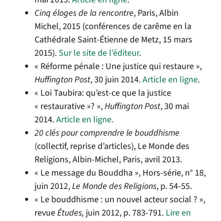
Cinq éloges de la rencontre
, Paris, Albin
Michel, 2015 (conférences de carême en la
Cathédrale Saint-Étienne de Metz, 15 mars
2015).
Sur le site de l’éditeur
.
« Réforme pénale : Une justice qui restaure »,
Huffington Post
, 30 juin 2014.
Article en ligne
.
« Loi Taubira: qu’est-ce que la justice
« restaurative »? »,
Huffington Post
, 30 mai
2014.
Article en ligne.
20 clés pour comprendre le bouddhisme
(collectif, reprise d’articles), Le Monde des
Religions, Albin-Michel, Paris, avril 2013.
« Le message du Bouddha », Hors-série, n° 18,
juin 2012,
Le Monde des Religions
, p. 54-55.
« Le bouddhisme : un nouvel acteur social ? »,
revue
Études,
juin 2012, p. 783-791.
Lire en