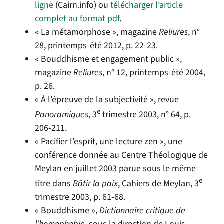
ligne
(Cairn.info) ou
télécharger l’article
complet au format pdf
.
« La métamorphose », magazine
Reliures
, n°
28, printemps-été 2012, p. 22-23.
« Bouddhisme et engagement public »,
magazine
Reliures
, n° 12, printemps-été 2004,
p. 26.
« À l’épreuve de la subjectivité », revue
e
Panoramiques
, 3
trimestre 2003, n° 64, p.
206-211.
« Pacifier l’esprit, une lecture zen », une
conférence donnée au Centre Théologique de
Meylan en juillet 2003 parue sous le même
e
titre dans
Bâtir la paix
, Cahiers de Meylan, 3
trimestre 2003, p. 61-68.
« Bouddhisme »,
Dictionnaire critique de