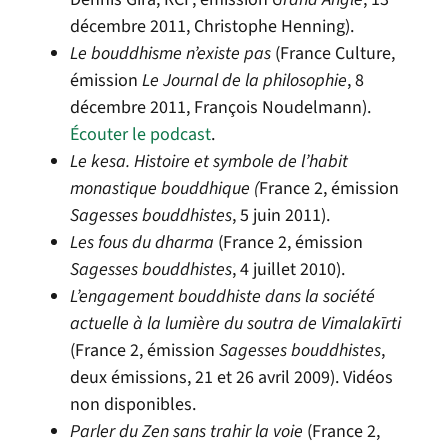
décembre 2011, Christophe Henning).
Le bouddhisme n’existe pas
(France Culture,
émission
Le Journal de la philosophie
, 8
décembre 2011, François Noudelmann).
Écouter le podcast
.
Le kesa. Histoire et symbole de l’habit
monastique bouddhique (
France 2, émission
Sagesses bouddhistes
, 5 juin 2011).
Les fous du dharma
(France 2, émission
Sagesses bouddhistes
, 4 juillet 2010).
L’engagement bouddhiste dans la société
actuelle à la lumière du soutra de Vimalakīrti
(France 2, émission
Sagesses bouddhistes
,
deux émissions, 21 et 26 avril 2009). Vidéos
non disponibles.
Parler du Zen sans trahir la voie
(France 2,