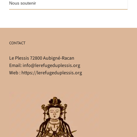
Nous soutenir
CONTACT
Le Plessis 72800 Aubigné-Racan
Email:
info@lerefugeduplessis.org
Web :
https://lerefugeduplessis.org