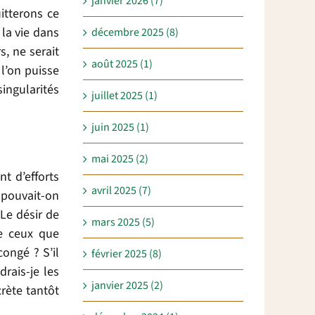
janvier 2026 (7)
itterons ce
 la vie dans
décembre 2025 (8)
, ne serait
août 2025 (1)
l’on puisse
ingularités
juillet 2025 (1)
juin 2025 (1)
mai 2025 (2)
t d’efforts
avril 2025 (7)
 pouvait-on
 Le désir de
mars 2025 (5)
de ceux que
congé ? S’il
février 2025 (8)
rais-je les
janvier 2025 (2)
crète tantôt