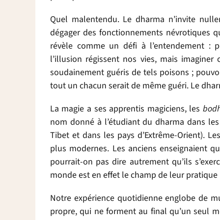
Quel malentendu. Le dharma n’invite null
dégager des fonctionnements névrotiques qu
révèle comme un défi à l’entendement : po
l’illusion régissent nos vies, mais imaginer
soudainement guéris de tels poisons ; pouv
tout un chacun serait de même guéri. Le dhar
La magie a ses apprentis magiciens, les
bodh
nom donné à l’étudiant du dharma dans les 
Tibet et dans les pays d’Extrême-Orient). Le
plus modernes. Les anciens enseignaient q
pourrait-on pas dire autrement qu’ils s’exe
monde est en effet le champ de leur pratique i
Notre expérience quotidienne englobe de mul
propre, qui ne forment au final qu’un seul m