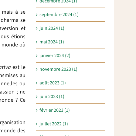
décembre 2024 (1)
 mais à se
septembre 2024 (1)
e dharma se
aversion et
juin 2024 (1)
nous étions
mai 2024 (1)
un monde où
janvier 2024 (2)
attva
est le
novembre 2023 (1)
ansmises au
août 2023 (1)
onnelles ou
assion ; ne
juin 2023 (1)
 monde ? Ce
février 2023 (1)
rganisation
juillet 2022 (1)
e monde des