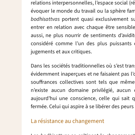
relations interpersonnelles, l’espace social (ré
évoquer le monde du travail ou la sphère famil
bodhisattvas
portent quasi exclusivement sur 
entrer en relation avec chaque être sensible
aussi, ne plus nourrir de sentiments d’avidit
considéré comme l’un des plus puissants 
jugements et aux critiques.
Dans les sociétés traditionnelles où s’est tr
évidemment inaperçues et ne faisaient pas l’ob
souffrances collectives sont tels que même
n’existe aucun domaine privilégié, aucun
aujourd’hui une conscience, celle qui sait 
fermée. Celui qui aspire à se libérer des peur
La résistance au changement