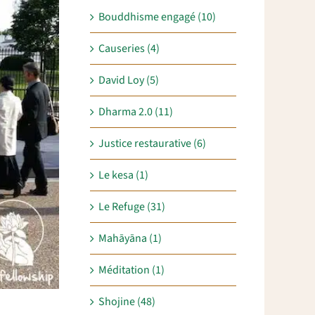
Bouddhisme engagé (10)
Causeries (4)
David Loy (5)
Dharma 2.0 (11)
Justice restaurative (6)
Le kesa (1)
Le Refuge (31)
Mahāyāna (1)
Méditation (1)
Shojine (48)