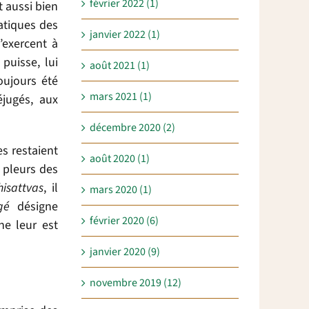
février 2022 (1)
t aussi bien
ratiques des
janvier 2022 (1)
s’exercent à
puisse, lui
août 2021 (1)
oujours été
mars 2021 (1)
jugés, aux
décembre 2020 (2)
es restaient
août 2020 (1)
s pleurs des
isattvas
, il
mars 2020 (1)
gé
désigne
février 2020 (6)
ne leur est
janvier 2020 (9)
novembre 2019 (12)