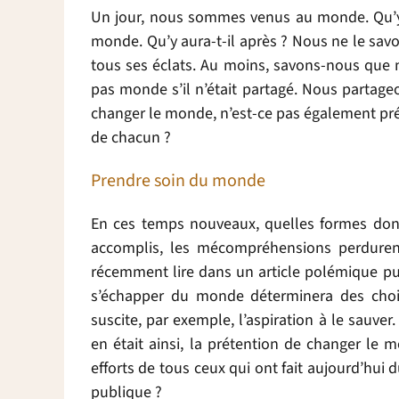
Un jour, nous sommes venus au monde. Qu’y a
monde. Qu’y aura-t-il après ? Nous ne le savons
tous ses éclats. Au moins, savons-nous que
pas monde s’il n’était partagé. Nous partage
changer le monde, n’est-ce pas également pré
de chacun ?
Prendre soin du monde
En ces temps nouveaux, quelles formes donn
accomplis, les mécompréhensions perdure
récemment lire dans un article polémique pu
s’échapper du monde déterminera des choix
suscite, par exemple, l’aspiration à le sauve
en était ainsi, la prétention de changer le m
efforts de tous ceux qui ont fait aujourd’hui
publique ?