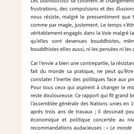
Les
bodhisattvas
se coltinent le changement.
frustrations, des compulsions et des illusion
nous résiste, malgré le pressentiment que 
comme par magie, justement. Le temps s’éti
véritablement engagés dans la Voie malgré la
qu’elles sont devenues bouddhistes, mê
bouddhistes elles aussi, ni les pensées ni les 
Car l’envie a bien une contrepartie, la résis
fait du monde sa pratique, ne peut qu’être
constater l’inertie des politiques face aux 
Pour tous ceux qui aspirent à changer le mo
reste douloureuse. Ce rapport qui fit grand b
l’assemblée générale des Nations unies en 1
après trois ans de travaux ; il dessinait 
économique et politique concertée au nive
recommandations audacieuses :
« Le monde 