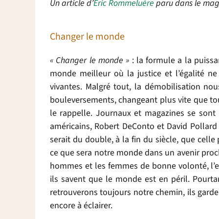
Un article d’
Éric Rommeluère
paru dans le ma
Changer le monde
« Changer le monde »
: la formule a la puissa
monde meilleur où la justice et l’égalité ne
vivantes. Malgré tout, la démobilisation n
bouleversements, changeant plus vite que tou
le rappelle. Journaux et magazines se sont r
américains, Robert DeConto et David Pollard 
serait du double, à la fin du siècle, que celle
ce que sera notre monde dans un avenir proch
hommes et les femmes de bonne volonté, l’e
ils savent que le monde est en péril. Pourta
retrouverons toujours notre chemin, ils gar
encore à éclairer.