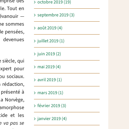
emprise des
octobre 2019 (19)
le. Tout en
septembre 2019 (3)
’évanouir —
s ne sommes
août 2019 (4)
de pensées,
t devenues
juillet 2019 (1)
juin 2019 (2)
siècle, qui
mai 2019 (4)
expert pour
ou sociaux.
avril 2019 (1)
 rédaction,
t présenté à
mars 2019 (1)
la Norvège,
février 2019 (3)
étamorphose
cide et les
janvier 2019 (4)
e va pas se