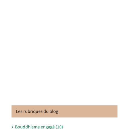
Les rubriques du blog
Bouddhisme engagé (10)