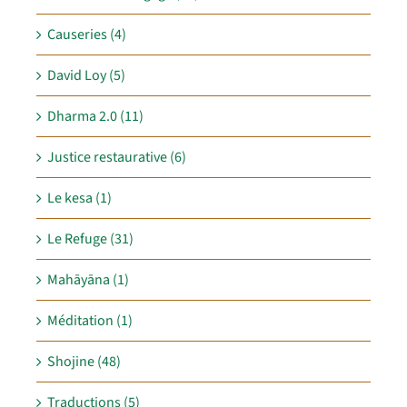
Causeries (4)
David Loy (5)
Dharma 2.0 (11)
Justice restaurative (6)
Le kesa (1)
Le Refuge (31)
Mahāyāna (1)
Méditation (1)
Shojine (48)
Traductions (5)