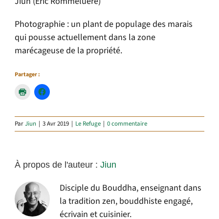
Jiun (Éric Rommeluère)
Photographie : un plant de populage des marais
qui pousse actuellement dans la zone
marécageuse de la propriété.
Partager :
Par
Jiun
|
3 Avr 2019
|
Le Refuge
|
0 commentaire
À propos de l'auteur :
Jiun
Disciple du Bouddha, enseignant dans
la tradition zen, bouddhiste engagé,
écrivain et cuisinier.