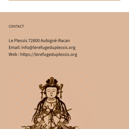
CONTACT
Le Plessis 72800 Aubigné-Racan
Email:
info@lerefugeduplessis.org
Web :
https://lerefugeduplessis.org