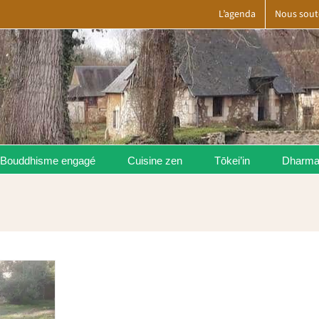
L’agenda
Nous sout
Bouddhisme engagé
Cuisine zen
Tōkei’in
Dharm