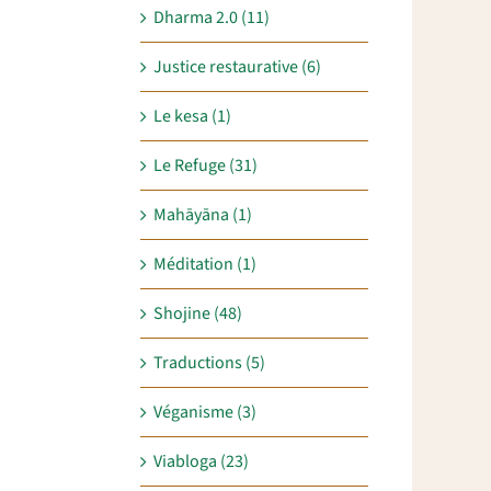
Dharma 2.0 (11)
Justice restaurative (6)
Le kesa (1)
Le Refuge (31)
Mahāyāna (1)
Méditation (1)
Shojine (48)
Traductions (5)
Véganisme (3)
Viabloga (23)