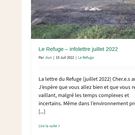
022
Le Refuge – infolettre juillet 2022
Par
Jiun
|
19 Juil 2022
|
Le Refuge
La lettre du Refuge (juillet 2022) Cher.e.s a
J’espère que vous allez bien et que vous r
vaillant, malgré les temps complexes et
incertains. Même dans l’environnement pr
[...]
Lire la suite