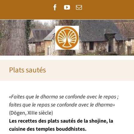
Passer
Facebook
YouTube
Email
au
contenu
Plats sautés
«Faites que le dharma se confonde avec le repas ;
faites que le repas se confonde avec le dharma»
(Dōgen, XIIIe siècle)
Les recettes des plats sautés de la shojine, la
cuisine des temples bouddhistes.