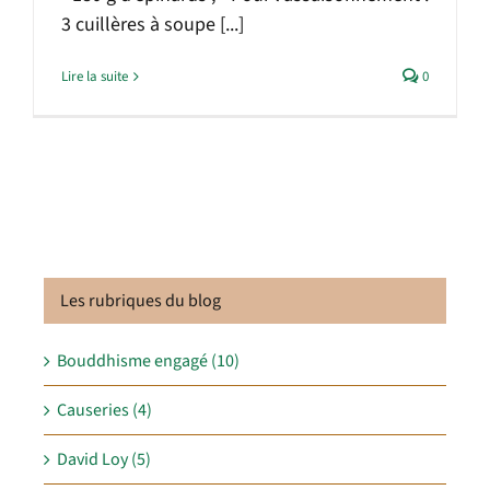
3 cuillères à soupe [...]
Lire la suite
0
Les rubriques du blog
Bouddhisme engagé (10)
Causeries (4)
David Loy (5)