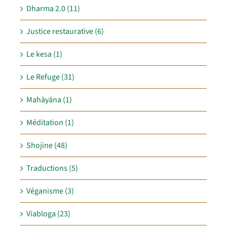
Dharma 2.0 (11)
Justice restaurative (6)
Le kesa (1)
Le Refuge (31)
Mahāyāna (1)
Méditation (1)
Shojine (48)
Traductions (5)
Véganisme (3)
Viabloga (23)