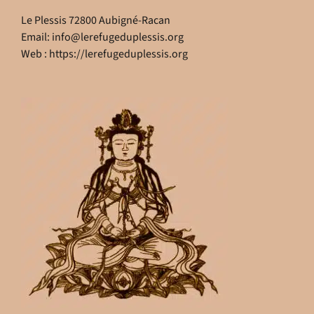
Le Plessis 72800 Aubigné-Racan
Email:
info@lerefugeduplessis.org
Web :
https://lerefugeduplessis.org