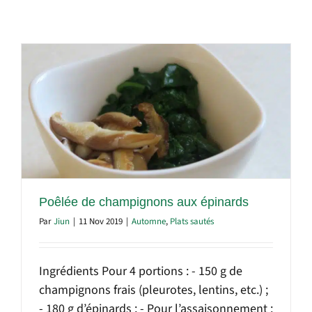
Poêlée de champignons aux épinards
Par
Jiun
|
11 Nov 2019
|
Automne
,
Plats sautés
Ingrédients Pour 4 portions : - 150 g de
champignons frais (pleurotes, lentins, etc.) ;
- 180 g d’épinards ; - Pour l’assaisonnement :