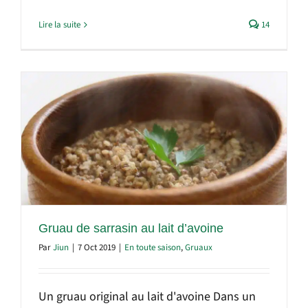
Lire la suite
14
Gruau de sarrasin au lait d’avoine
Par
Jiun
|
7 Oct 2019
|
En toute saison
,
Gruaux
Un gruau original au lait d'avoine Dans un