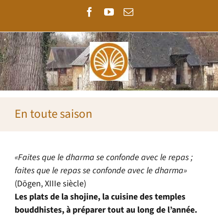
Passer
Facebook
YouTube
Email
au
contenu
En toute saison
«Faites que le dharma se confonde avec le repas ;
faites que le repas se confonde avec le dharma»
(Dōgen, XIIIe siècle)
Les plats de la shojine, la cuisine des temples
bouddhistes, à préparer tout au long de l’année.