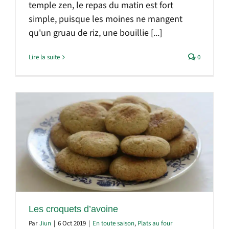
temple zen, le repas du matin est fort
simple, puisque les moines ne mangent
qu'un gruau de riz, une bouillie [...]
Lire la suite
0
Les croquets d’avoine
Par
Jiun
|
6 Oct 2019
|
En toute saison
,
Plats au four