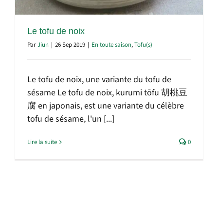
Le tofu de noix
Par
Jiun
|
26 Sep 2019
|
En toute saison
,
Tofu(s)
Le tofu de noix, une variante du tofu de
sésame Le tofu de noix, kurumi tōfu 胡桃豆
腐 en japonais, est une variante du célèbre
tofu de sésame, l'un [...]
Lire la suite
0