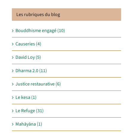
Les rubriques du blog
Bouddhisme engagé (10)
Causeries (4)
David Loy (5)
Dharma 2.0 (11)
Justice restaurative (6)
Le kesa (1)
Le Refuge (31)
Mahāyāna (1)