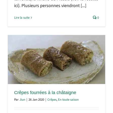
ici). Plusieurs personnes viendront [...]
Lire la suite
0
Crêpes fourrées à la châtaigne
Par
Jiun
|
26 Jan 2020
|
Crêpes
,
En toute saison