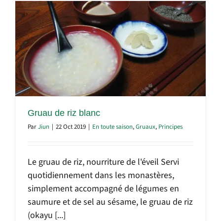
Gruau de riz blanc
Par
Jiun
|
22 Oct 2019
|
En toute saison
,
Gruaux
,
Principes
Le gruau de riz, nourriture de l'éveil Servi
quotidiennement dans les monastères,
simplement accompagné de légumes en
saumure et de sel au sésame, le gruau de riz
(okayu [...]