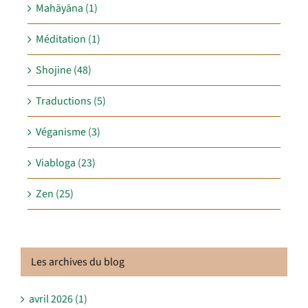
Mahāyāna (1)
Méditation (1)
Shojine (48)
Traductions (5)
Véganisme (3)
Viabloga (23)
Zen (25)
Les archives du blog
avril 2026 (1)