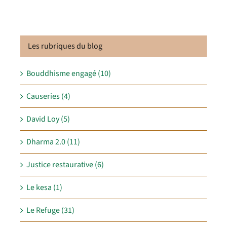
Les rubriques du blog
Bouddhisme engagé (10)
Causeries (4)
David Loy (5)
Dharma 2.0 (11)
Justice restaurative (6)
Le kesa (1)
Le Refuge (31)