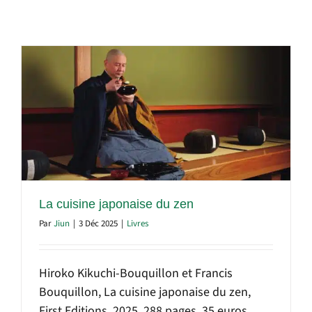
La cuisine japonaise du zen
Par
Jiun
|
3 Déc 2025
|
Livres
Hiroko Kikuchi-Bouquillon et Francis
Bouquillon, La cuisine japonaise du zen,
First Editions, 2025, 288 pages, 35 euros.