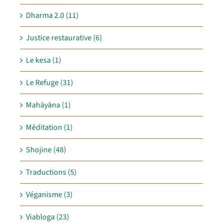
Dharma 2.0 (11)
Justice restaurative (6)
Le kesa (1)
Le Refuge (31)
Mahāyāna (1)
Méditation (1)
Shojine (48)
Traductions (5)
Véganisme (3)
Viabloga (23)