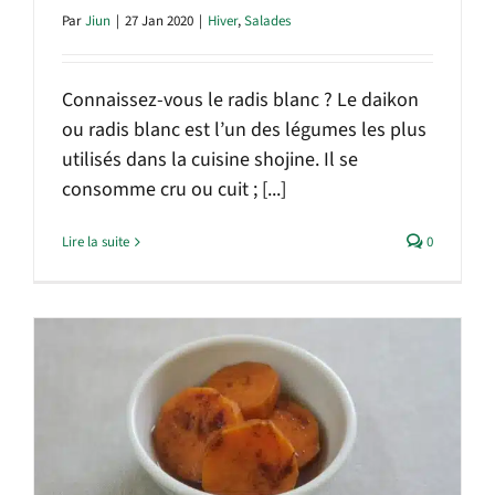
Par
Jiun
|
27 Jan 2020
|
Hiver
,
Salades
Connaissez-vous le radis blanc ? Le daikon
ou radis blanc est l’un des légumes les plus
utilisés dans la cuisine shojine. Il se
consomme cru ou cuit ; [...]
Lire la suite
0