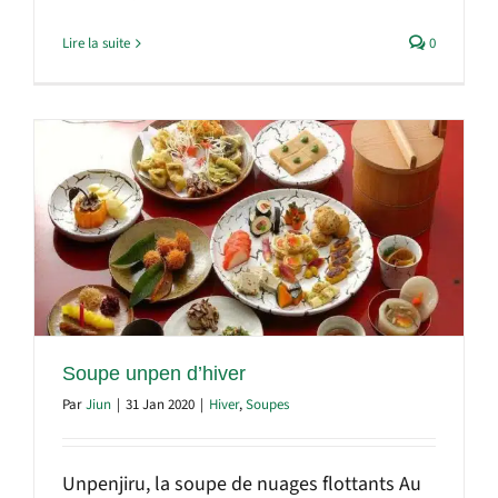
Lire la suite
0
Soupe unpen d’hiver
Par
Jiun
|
31 Jan 2020
|
Hiver
,
Soupes
Unpenjiru, la soupe de nuages flottants Au