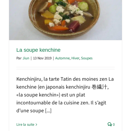
La soupe kenchine
Par
Jiun
|
13 Nov 2019
|
Automne
,
Hiver
,
Soupes
Kenchinjiru, la tarte Tatin des moines zen La
kenchine (en japonais kenchinjiru 巻繊汁,
«la soupe kenchin») est un plat
incontournable de la cuisine zen. Il s’agit
d’une soupe [...]
Lire la suite
0