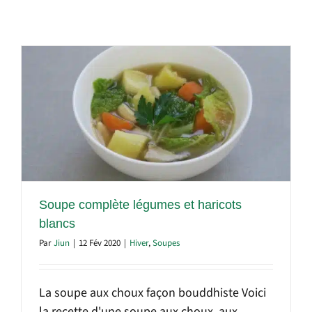
Soupe complète légumes et haricots
blancs
Par
Jiun
|
12 Fév 2020
|
Hiver
,
Soupes
La soupe aux choux façon bouddhiste Voici
la recette d'une soupe aux choux, aux