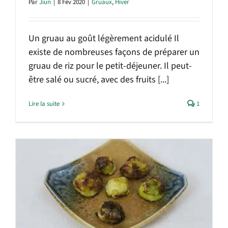
Par
Jiun
|
8 Fév 2020
|
Gruaux
,
Hiver
Un gruau au goût légèrement acidulé Il
existe de nombreuses façons de préparer un
gruau de riz pour le petit-déjeuner. Il peut-
être salé ou sucré, avec des fruits [...]
Lire la suite
1