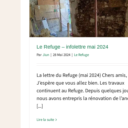
24
Le Refuge – infolettre mai 2024
Par
Jiun
|
28 Mai 2024
|
Le Refuge
La lettre du Refuge (mai 2024) Chers amis,
J’espère que vous allez bien. Les travaux
continuent au Refuge. Depuis quelques jou
nous avons entrepris la rénovation de l’a
[...]
Lire la suite