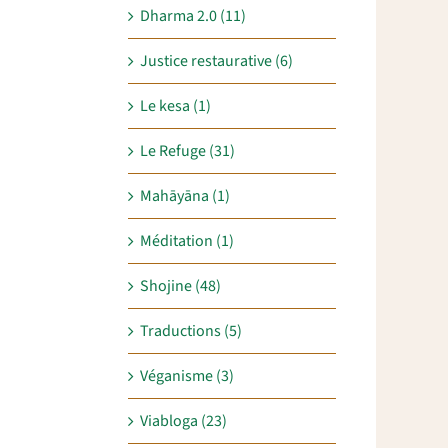
Dharma 2.0 (11)
Justice restaurative (6)
Le kesa (1)
Le Refuge (31)
Mahāyāna (1)
Méditation (1)
Shojine (48)
Traductions (5)
Véganisme (3)
Viabloga (23)