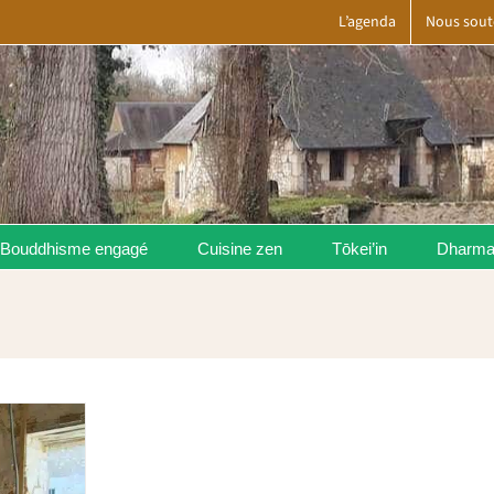
L’agenda
Nous sout
Bouddhisme engagé
Cuisine zen
Tōkei’in
Dharm