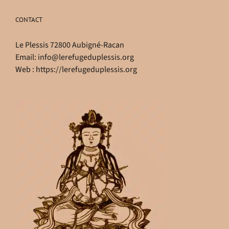
CONTACT
Le Plessis 72800 Aubigné-Racan
Email:
info@lerefugeduplessis.org
Web :
https://lerefugeduplessis.org