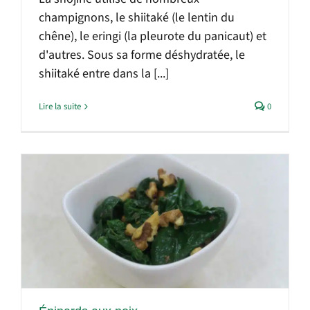
champignons, le shiitaké (le lentin du
chêne), le eringi (la pleurote du panicaut) et
d'autres. Sous sa forme déshydratée, le
shiitaké entre dans la [...]
Lire la suite
0