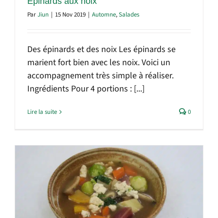
Épinards aux noix
Par
Jiun
|
15 Nov 2019
|
Automne
,
Salades
Des épinards et des noix Les épinards se
marient fort bien avec les noix. Voici un
accompagnement très simple à réaliser.
Ingrédients Pour 4 portions : [...]
Lire la suite
0