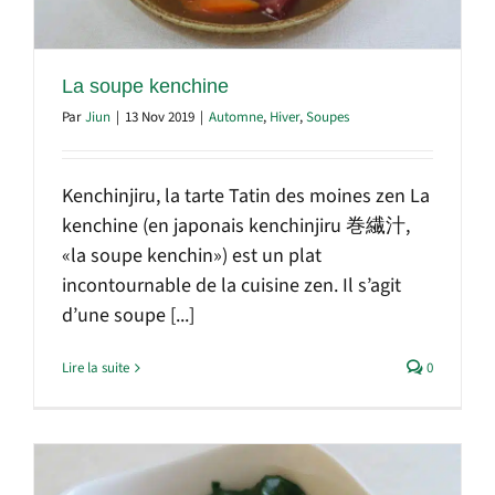
La soupe kenchine
Par
Jiun
|
13 Nov 2019
|
Automne
,
Hiver
,
Soupes
Kenchinjiru, la tarte Tatin des moines zen La
kenchine (en japonais kenchinjiru 巻繊汁,
«la soupe kenchin») est un plat
incontournable de la cuisine zen. Il s’agit
d’une soupe [...]
Lire la suite
0