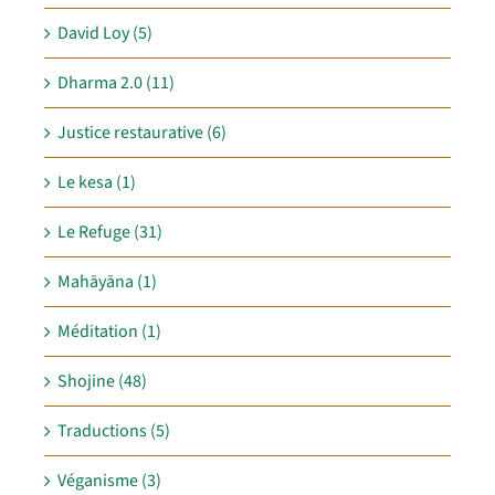
David Loy (5)
Dharma 2.0 (11)
Justice restaurative (6)
Le kesa (1)
Le Refuge (31)
Mahāyāna (1)
Méditation (1)
Shojine (48)
Traductions (5)
Véganisme (3)