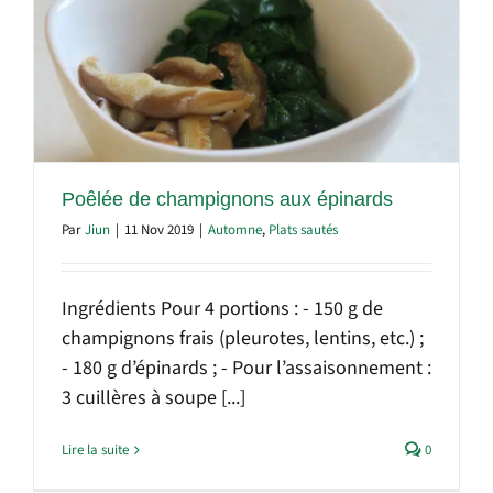
Poêlée de champignons aux épinards
Par
Jiun
|
11 Nov 2019
|
Automne
,
Plats sautés
Ingrédients Pour 4 portions : - 150 g de
champignons frais (pleurotes, lentins, etc.) ;
- 180 g d’épinards ; - Pour l’assaisonnement :
3 cuillères à soupe [...]
Lire la suite
0