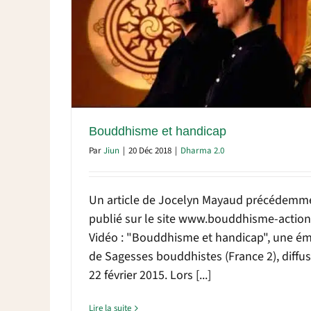
Bouddhisme et handicap
Par
Jiun
|
20 Déc 2018
|
Dharma 2.0
Un article de Jocelyn Mayaud précédemm
publié sur le site www.bouddhisme-action
Vidéo : "Bouddhisme et handicap", une ém
de Sagesses bouddhistes (France 2), diffus
22 février 2015. Lors [...]
Lire la suite