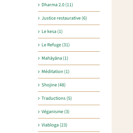
Dharma 2.0 (11)
Justice restaurative (6)
Le kesa (1)
Le Refuge (31)
Mahāyāna (1)
Méditation (1)
Shojine (48)
Traductions (5)
Véganisme (3)
Viabloga (23)