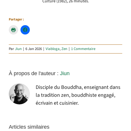
Culture (1982), 26 minutes.
Partager :
Par
Jiun
|
6 Jan 2026
|
Viabloga
,
Zen
|
1 Commentaire
À propos de l'auteur :
Jiun
Disciple du Bouddha, enseignant dans
la tradition zen, bouddhiste engagé,
écrivain et cuisinier.
Articles similaires