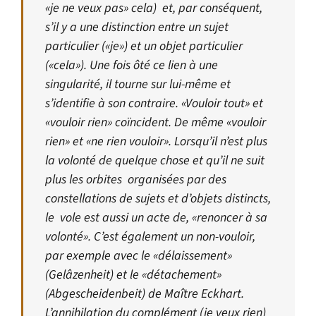
«je ne veux pas» cela) et, par conséquent,
s’il y a une distinction entre un sujet
particulier («je») et un objet particulier
(«cela»). Une fois ôté ce lien à une
singularité, il tourne sur lui-même et
s’identifie à son contraire. «Vouloir tout» et
«vouloir rien» coïncident. De même «vouloir
rien» et «ne rien vouloir». Lorsqu’il n’est plus
la volonté de quelque chose et qu’il ne suit
plus les orbites organisées par des
constellations de sujets et d’objets distincts,
le vole est aussi un acte de, «renoncer à sa
volonté». C’est également un non-vouloir,
par exemple avec le «délaissement»
(Gelâzenheit) et le «détachement»
(Abgescheidenbeit) de Maître Eckhart.
L’annihilation du complément (je veux rien)