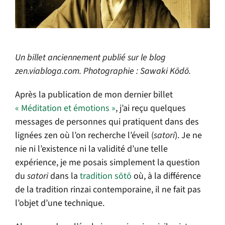
Un billet anciennement publié sur le blog
zen.viabloga.com. Photographie : Sawaki Kōdō.
Après la publication de mon dernier billet
« Méditation et émotions »
, j’ai reçu quelques
messages de personnes qui pratiquent dans des
lignées zen où l’on recherche l’éveil (
satori
). Je ne
nie ni l’existence ni la validité d’une telle
expérience, je me posais simplement la question
du
satori
dans la
tradition sōtō
où, à la différence
de la tradition rinzai contemporaine, il ne fait pas
l’objet d’une technique.