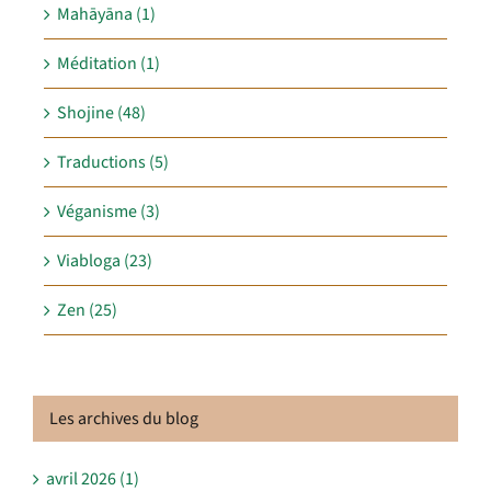
Mahāyāna (1)
Méditation (1)
Shojine (48)
Traductions (5)
Véganisme (3)
Viabloga (23)
Zen (25)
Les archives du blog
avril 2026 (1)