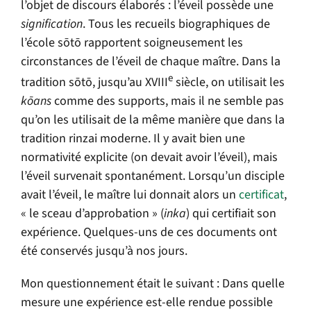
l’objet de discours élaborés : l’éveil possède une
signification
. Tous les recueils biographiques de
l’école sōtō rapportent soigneusement les
circonstances de l’éveil de chaque maître. Dans la
e
tradition sōtō, jusqu’au XVIII
siècle, on utilisait les
kōans
comme des supports, mais il ne semble pas
qu’on les utilisait de la même manière que dans la
tradition rinzai moderne. Il y avait bien une
normativité explicite (on devait avoir l’éveil), mais
l’éveil survenait spontanément. Lorsqu’un disciple
avait l’éveil, le maître lui donnait alors un
certificat
,
« le sceau d’approbation » (
inka
) qui certifiait son
expérience. Quelques-uns de ces documents ont
été conservés jusqu’à nos jours.
Mon questionnement était le suivant : Dans quelle
mesure une expérience est-elle rendue possible