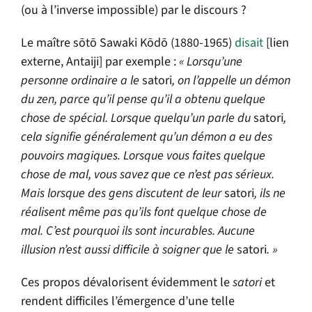
(ou à l’inverse impossible) par le discours ?
Le maître sōtō Sawaki Kōdō (1880-1965)
disait
[lien
externe, Antaiji] par exemple :
« Lorsqu’une
personne ordinaire a le
satori
, on l’appelle un démon
du zen, parce qu’il pense qu’il a obtenu quelque
chose de spécial. Lorsque quelqu’un parle du
satori
,
cela signifie généralement qu’un démon a eu des
pouvoirs magiques. Lorsque vous faites quelque
chose de mal, vous savez que ce n’est pas sérieux.
Mais lorsque des gens discutent de leur
satori
, ils ne
réalisent même pas qu’ils font quelque chose de
mal. C’est pourquoi ils sont incurables. Aucune
illusion n’est aussi difficile à soigner que le
satori
. »
Ces propos dévalorisent évidemment le
satori
et
rendent difficiles l’émergence d’une telle