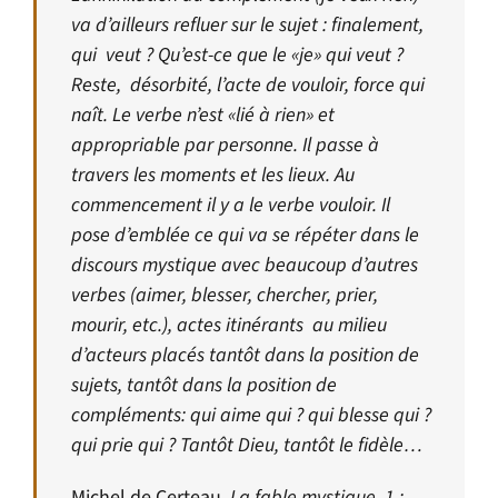
va d’ailleurs refluer sur le sujet : finalement,
qui veut ? Qu’est-ce que le «je» qui veut ?
Reste, désorbité, l’acte de vouloir, force qui
naît. Le verbe n’est «lié à rien» et
appropriable par personne. Il passe à
travers les moments et les lieux. Au
commencement il y a le verbe vouloir. Il
pose d’emblée ce qui va se répéter dans le
discours mystique avec beaucoup d’autres
verbes (aimer, blesser, chercher, prier,
mourir, etc.), actes itinérants au milieu
d’acteurs placés tantôt dans la position de
sujets, tantôt dans la position de
compléments: qui aime qui ? qui blesse qui ?
qui prie qui ? Tantôt Dieu, tantôt le fidèle…
Michel de Certeau,
La fable mystique, 1 :