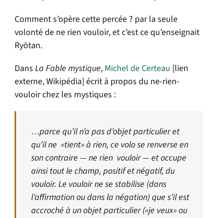
Comment s’opère cette percée ? par la seule
volonté de ne rien vouloir, et c’est ce qu’enseignait
Ryōtan.
Dans
La Fable mystique
,
Michel de Certeau
[lien
externe, Wikipédia] écrit à propos du ne-rien-
vouloir chez les mystiques :
…parce qu’il n’a pas d’objet particulier et
qu’il ne «tient» à rien, ce volo se renverse en
son contraire — ne rien vouloir — et occupe
ainsi tout le champ, positif et négatif, du
vouloir. Le vouloir ne se stabilise (dans
l’affirmation ou dans la négation) que s’il est
accroché à un objet particulier («je veux» ou