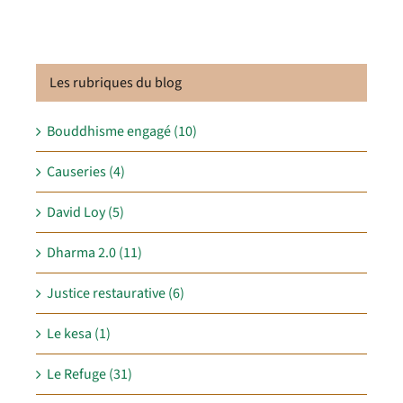
Les rubriques du blog
Bouddhisme engagé (10)
Causeries (4)
David Loy (5)
Dharma 2.0 (11)
Justice restaurative (6)
Le kesa (1)
Le Refuge (31)