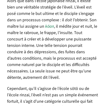
Alors que dans l’école japonaise rinzai, il existe
bien une véritable stratégie de l’éveil. L’éveil est
posé comme le but ultime et le disciple s’engage
dans un processus complexe : il
doit
l’obtenir. Son
maître lui assigne un
kōan
, il médite jour et nuit, le
maître le rabroue, le frappe, l’insulte. Tout
concourt à créer et à développer une puissante
tension interne. Une telle tension pourrait
conduire à des dépressions, des fuites dans
d’autres conditions, mais le processus est accepté
comme naturel par le disciple et les difficultés
nécessaires. La seule issue ne peut être qu’une
détente, autrement dit l’éveil.
Cependant, qu’il s’agisse de l’école sōtō ou de
l’école rinzai, l’éveil n’est pas un simple événement
fortuit, il s’agit d’une catégorie culturelle qui fait