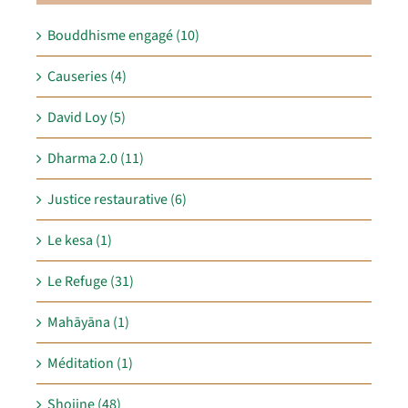
Bouddhisme engagé (10)
Causeries (4)
David Loy (5)
Dharma 2.0 (11)
Justice restaurative (6)
Le kesa (1)
Le Refuge (31)
Mahāyāna (1)
Méditation (1)
Shojine (48)