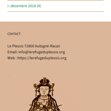
décembre 2018 (4)
CONTACT
Le Plessis 72800 Aubigné-Racan
Email:
info@lerefugeduplessis.org
Web :
https://lerefugeduplessis.org