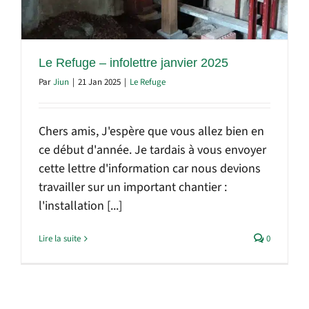
Le Refuge – infolettre janvier 2025
Par
Jiun
|
21 Jan 2025
|
Le Refuge
Chers amis, J'espère que vous allez bien en
ce début d'année. Je tardais à vous envoyer
cette lettre d'information car nous devions
travailler sur un important chantier :
l'installation [...]
Lire la suite
0