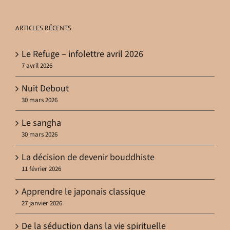
ARTICLES RÉCENTS
Le Refuge – infolettre avril 2026
7 avril 2026
Nuit Debout
30 mars 2026
Le sangha
30 mars 2026
La décision de devenir bouddhiste
11 février 2026
Apprendre le japonais classique
27 janvier 2026
De la séduction dans la vie spirituelle