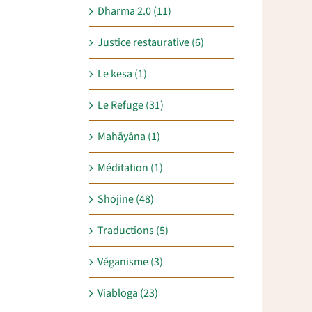
Dharma 2.0 (11)
Justice restaurative (6)
Le kesa (1)
Le Refuge (31)
Mahāyāna (1)
Méditation (1)
Shojine (48)
Traductions (5)
Véganisme (3)
Viabloga (23)