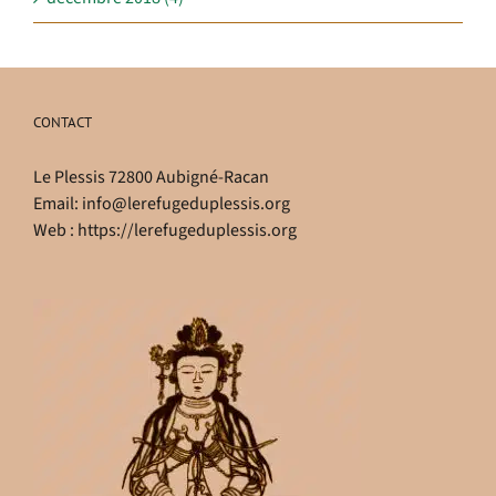
CONTACT
Le Plessis 72800 Aubigné-Racan
Email:
info@lerefugeduplessis.org
Web :
https://lerefugeduplessis.org