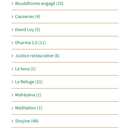
Bouddhisme engagé (10)
Causeries (4)
David Loy (5)
Dharma 2.0 (11)
Justice restaurative (6)
Le kesa (1)
Le Refuge (31)
Mahāyāna (1)
Méditation (1)
Shojine (48)