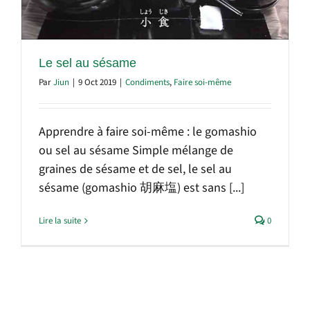
Le sel au sésame
Par
Jiun
|
9 Oct 2019
|
Condiments
,
Faire soi-même
Apprendre à faire soi-même : le gomashio
ou sel au sésame Simple mélange de
graines de sésame et de sel, le sel au
sésame (gomashio 胡麻塩) est sans [...]
Lire la suite
0