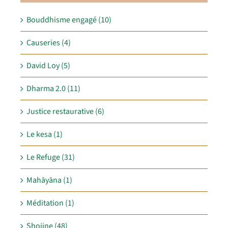
Bouddhisme engagé (10)
Causeries (4)
David Loy (5)
Dharma 2.0 (11)
Justice restaurative (6)
Le kesa (1)
Le Refuge (31)
Mahāyāna (1)
Méditation (1)
Shojine (48)