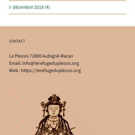
décembre 2018 (4)
CONTACT
Le Plessis 72800 Aubigné-Racan
Email:
info@lerefugeduplessis.org
Web :
https://lerefugeduplessis.org