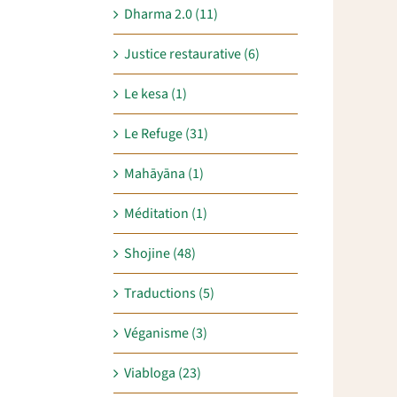
Dharma 2.0 (11)
Justice restaurative (6)
Le kesa (1)
Le Refuge (31)
Mahāyāna (1)
Méditation (1)
Shojine (48)
Traductions (5)
Véganisme (3)
Viabloga (23)