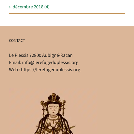
décembre 2018 (4)
CONTACT
Le Plessis 72800 Aubigné-Racan
Email:
info@lerefugeduplessis.org
Web :
https://lerefugeduplessis.org