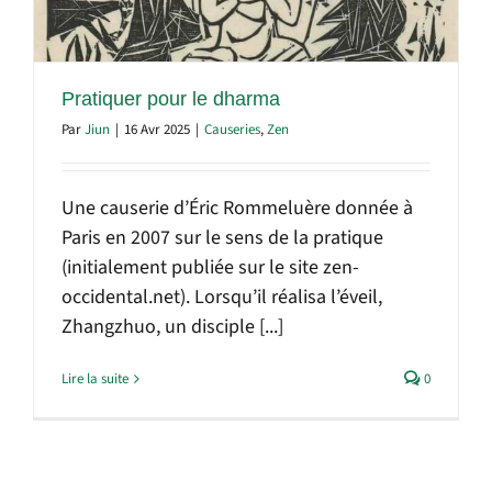
Pratiquer pour le dharma
Par
Jiun
|
16 Avr 2025
|
Causeries
,
Zen
Une causerie d’Éric Rommeluère donnée à
Paris en 2007 sur le sens de la pratique
(initialement publiée sur le site zen-
occidental.net). Lorsqu’il réalisa l’éveil,
Zhangzhuo, un disciple [...]
Lire la suite
0