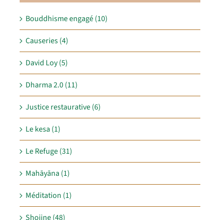
Bouddhisme engagé (10)
Causeries (4)
David Loy (5)
Dharma 2.0 (11)
Justice restaurative (6)
Le kesa (1)
Le Refuge (31)
Mahāyāna (1)
Méditation (1)
Shojine (48)