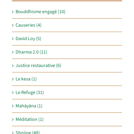
Bouddhisme engagé (10)
Causeries (4)
David Loy (5)
Dharma 2.0 (11)
Justice restaurative (6)
Le kesa (1)
Le Refuge (31)
Mahāyāna (1)
Méditation (1)
Shojine (48)