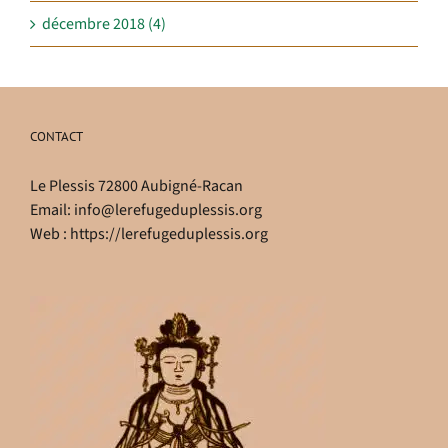
décembre 2018 (4)
CONTACT
Le Plessis 72800 Aubigné-Racan
Email:
info@lerefugeduplessis.org
Web :
https://lerefugeduplessis.org