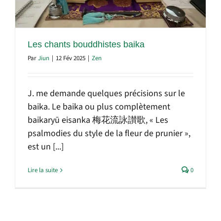
Les chants bouddhistes baika
Par
Jiun
|
12 Fév 2025
|
Zen
J. me demande quelques précisions sur le
baika. Le baika ou plus complètement
baikaryū eisanka 梅花流詠讃歌, « Les
psalmodies du style de la fleur de prunier »,
est un [...]
Lire la suite
0