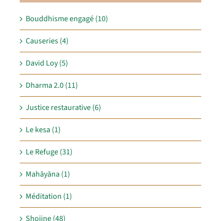
Bouddhisme engagé (10)
Causeries (4)
David Loy (5)
Dharma 2.0 (11)
Justice restaurative (6)
Le kesa (1)
Le Refuge (31)
Mahāyāna (1)
Méditation (1)
Shojine (48)