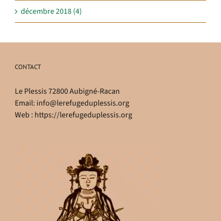
décembre 2018 (4)
CONTACT
Le Plessis 72800 Aubigné-Racan
Email:
info@lerefugeduplessis.org
Web :
https://lerefugeduplessis.org