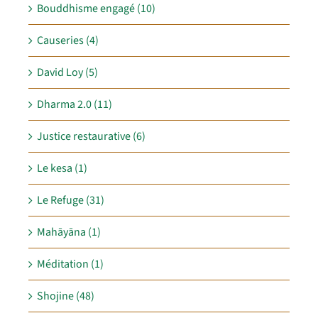
Bouddhisme engagé (10)
Causeries (4)
David Loy (5)
Dharma 2.0 (11)
Justice restaurative (6)
Le kesa (1)
Le Refuge (31)
Mahāyāna (1)
Méditation (1)
Shojine (48)