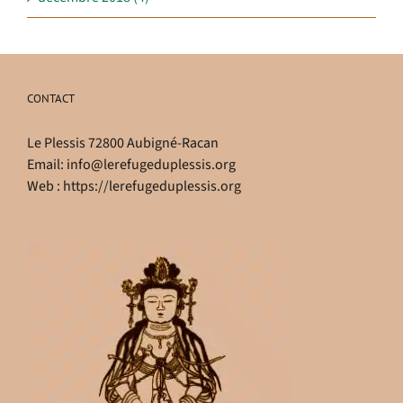
CONTACT
Le Plessis 72800 Aubigné-Racan
Email:
info@lerefugeduplessis.org
Web :
https://lerefugeduplessis.org