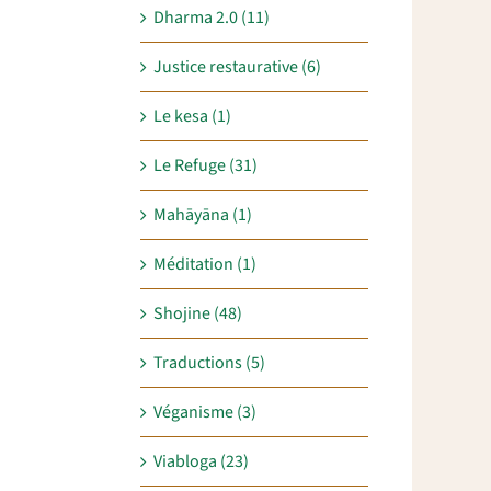
Dharma 2.0 (11)
Justice restaurative (6)
Le kesa (1)
Le Refuge (31)
Mahāyāna (1)
Méditation (1)
Shojine (48)
Traductions (5)
Véganisme (3)
Viabloga (23)