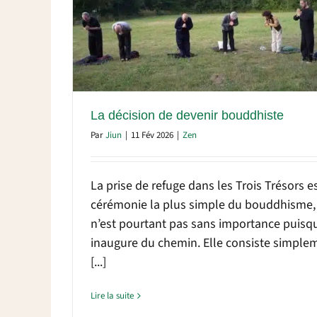
ste
La décision de devenir bouddhiste
Par
Jiun
|
11 Fév 2026
|
Zen
La prise de refuge dans les Trois Trésors es
cérémonie la plus simple du bouddhisme, 
n’est pourtant pas sans importance puisqu
inaugure du chemin. Elle consiste simple
[...]
Lire la suite