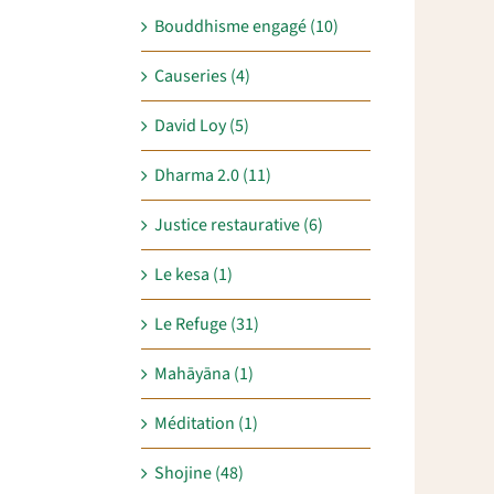
Bouddhisme engagé (10)
Causeries (4)
David Loy (5)
Dharma 2.0 (11)
Justice restaurative (6)
Le kesa (1)
Le Refuge (31)
Mahāyāna (1)
Méditation (1)
Shojine (48)