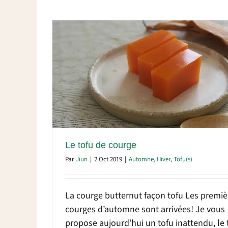
Le tofu de courge
Par
Jiun
|
2 Oct 2019
|
Automne
,
Hiver
,
Tofu(s)
La courge butternut façon tofu Les premiè
courges d’automne sont arrivées! Je vous
propose aujourd’hui un tofu inattendu, le 