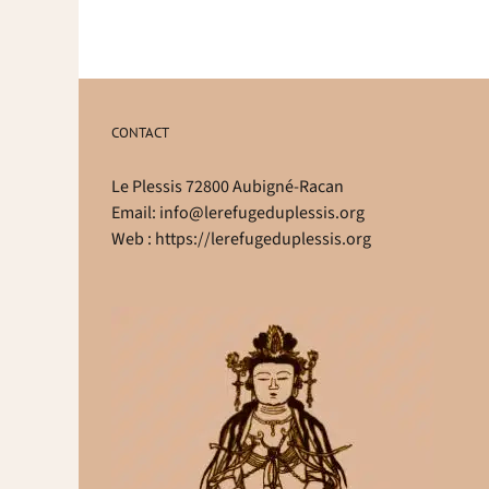
CONTACT
Le Plessis 72800 Aubigné-Racan
Email:
info@lerefugeduplessis.org
Web :
https://lerefugeduplessis.org