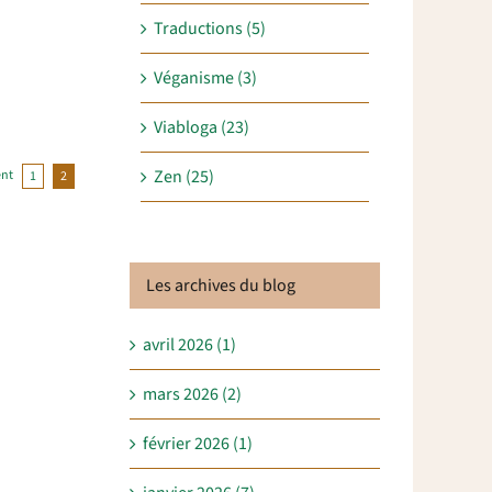
Traductions (5)
Véganisme (3)
Viabloga (23)
Zen (25)
ent
1
2
Les archives du blog
avril 2026 (1)
mars 2026 (2)
février 2026 (1)