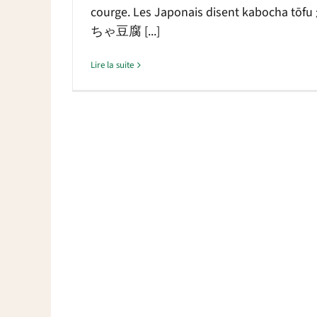
courge. Les Japonais disent kabocha tō
ちゃ豆腐 [...]
Lire la suite