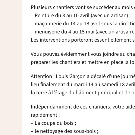
Plusieurs chantiers vont se succéder au mois d’
– Peinture du 8 au 10 avril (avec un artisan) ;
– maçonnerie du 14 au 18 avril sous la directio
– menuiserie du 4 au 15 mai (avec un artisan).
Les interventions porteront essentiellement s
Vous pouvez évidemment vous joindre au chant
préparer les chantiers et mettre en place la l
Attention : Louis Garçon a décalé d’une journé
lieu finalement du mardi 14 au samedi 18 avril 
la terre à l’étage du bâtiment principal et de 
Indépendamment de ces chantiers, votre aide e
rapidement :
– La coupe du bois ;
– le nettoyage des sous-bois ;