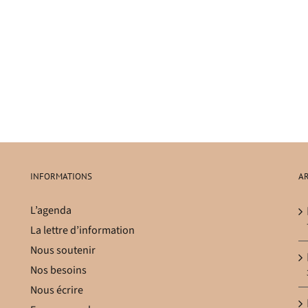
INFORMATIONS
AR
L’agenda
La lettre d’information
Nous soutenir
Nos besoins
Nous écrire