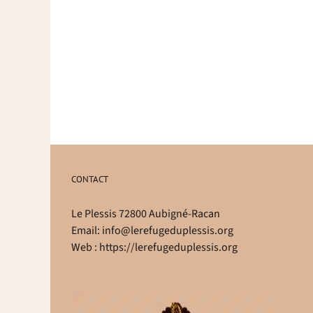
CONTACT
Le Plessis 72800 Aubigné-Racan
Email:
info@lerefugeduplessis.org
Web :
https://lerefugeduplessis.org