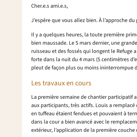
Cher.e.s ami.e.s,
J’espère que vous allez bien. À l’approche du
Il y a quelques heures, la toute première pri
bien maussade. Le 5 mars dernier, une grande 
ruisseau et des fossés qui longent le Refuge
forte dans la nuit du 4 mars (5 centimètres d’e
pleut de façon plus ou moins ininterrompue 
Les travaux en cours
La première semaine de chantier participatif a 
aux participants, très actifs. Louis a remplac
en tuffeau étaient fendues et pouvaient à ter
dans la cour a bien avancé avec le remplaceme
extérieur, l’application de la première couche d