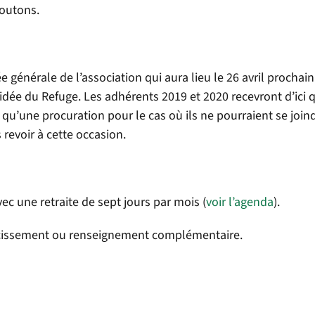
moutons.
 générale de l’association qui aura lieu le 26 avril prochain
uidée du Refuge. Les adhérents 2019 et 2020 recevront d’ici
 qu’une procuration pour le cas où ils ne pourraient se join
revoir à cette occasion.
c une retraite de sept jours par mois (
voir l’agenda
).
ircissement ou renseignement complémentaire.