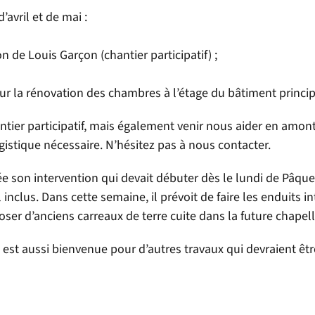
avril et de mai :
n de Louis Garçon (chantier participatif) ;
ur la rénovation des chambres à l’étage du bâtiment princip
ier participatif, mais également venir nous aider en amon
ogistique nécessaire. N’hésitez pas à nous contacter.
e son intervention qui devait débuter dès le lundi de Pâques
inclus. Dans cette semaine, il prévoit de faire les enduits in
poser d’anciens carreaux de terre cuite dans la future chapell
st aussi bienvenue pour d’autres travaux qui devraient être