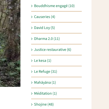
Bouddhisme engagé (10)
Causeries (4)
David Loy (5)
Dharma 2.0 (11)
Justice restaurative (6)
Le kesa (1)
Le Refuge (31)
Mahāyāna (1)
Méditation (1)
Shojine (48)