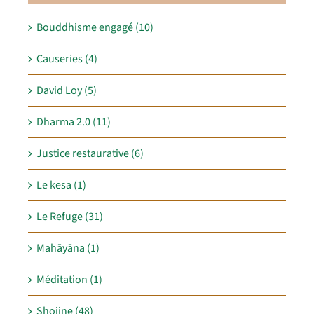
Bouddhisme engagé (10)
Causeries (4)
David Loy (5)
Dharma 2.0 (11)
Justice restaurative (6)
Le kesa (1)
Le Refuge (31)
Mahāyāna (1)
Méditation (1)
Shojine (48)