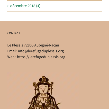
décembre 2018 (4)
CONTACT
Le Plessis 72800 Aubigné-Racan
Email:
info@lerefugeduplessis.org
Web :
https://lerefugeduplessis.org