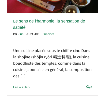
Le sens de l’harmonie, la sensation de
satiété
Par
Jiun
|
8 Oct 2019
|
Principes
Une cuisine placée sous le chiffre cinq Dans
la shojine (shōjin ryōri 精進料理), la cuisine
bouddhiste des temples, comme dans la
cuisine japonaise en général, la composition
des [...]
Lire la suite
0