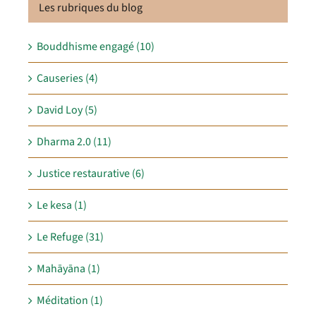
Les rubriques du blog
Bouddhisme engagé (10)
Causeries (4)
David Loy (5)
Dharma 2.0 (11)
Justice restaurative (6)
Le kesa (1)
Le Refuge (31)
Mahāyāna (1)
Méditation (1)