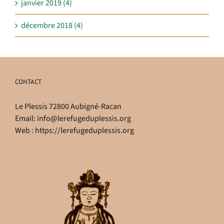
janvier 2019 (4)
décembre 2018 (4)
CONTACT
Le Plessis 72800 Aubigné-Racan
Email:
info@lerefugeduplessis.org
Web :
https://lerefugeduplessis.org