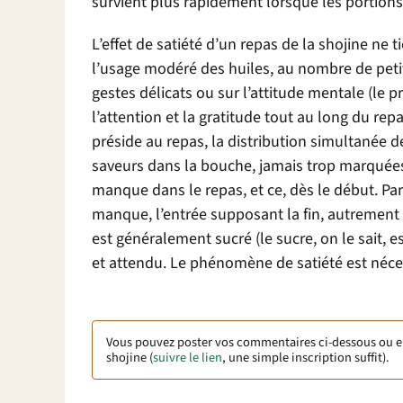
survient plus rapidement lorsque les portions 
L’effet de satiété d’un repas de la shojine ne 
l’usage modéré des huiles, au nombre de peti
gestes délicats ou sur l’attitude mentale (le p
l’attention et la gratitude tout au long du rep
préside au repas, la distribution simultanée de
saveurs dans la bouche, jamais trop marquées,
manque dans le repas, et ce, dès le début. Par
manque, l’entrée supposant la fin, autrement di
est généralement sucré (le sucre, on le sait, 
et attendu. Le phénomène de satiété est néce
Vous pouvez poster vos commentaires ci-dessous ou 
shojine (
suivre le lien
, une simple inscription suffit).