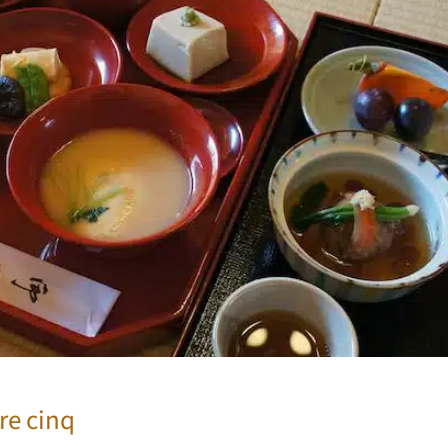
re cinq