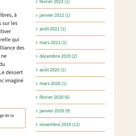
février 2022 (1)
ibres, à
janvier 2022 (1)
 sur les
août 2021 (1)
tiver
relle qui
mars 2021 (1)
alliance des
 ne
décembre 2020 (2)
 du
août 2020 (1)
 Le dessert
onc imaginé
mars 2020 (1)
février 2020 (6)
janvier 2020 (9)
ge de la
novembre 2019 (12)