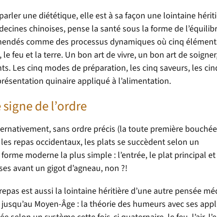
rler une diététique, elle est à sa façon une lointaine hériti
ecines chinoises, pense la santé sous la forme de l’équilibr
éhendés comme des processus dynamiques où cinq élément
, le feu et la terre. Un bon art de vivre, un bon art de soigner
s. Les cinq modes de préparation, les cinq saveurs, les cin
résentation quinaire appliqué à l’alimentation.
 signe de l’ordre
ernativement, sans ordre précis (la toute première bouchée
 les repas occidentaux, les plats se succèdent selon un
rme moderne la plus simple : l’entrée, le plat principal et 
ises avant un gigot d’agneau, non ?!
epas est aussi la lointaine héritière d’une autre pensée mé
e jusqu’au Moyen-Âge : la théorie des humeurs avec ses appl