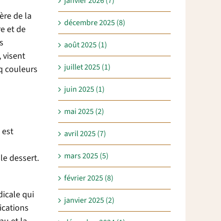
janvier 2026 (7)
ère de la
décembre 2025 (8)
e et de
s
août 2025 (1)
, visent
juillet 2025 (1)
q couleurs
juin 2025 (1)
mai 2025 (2)
 est
avril 2025 (7)
mars 2025 (5)
le dessert.
février 2025 (8)
dicale qui
janvier 2025 (2)
ications