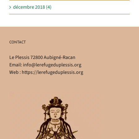
décembre 2018 (4)
CONTACT
Le Plessis 72800 Aubigné-Racan
Email:
info@lerefugeduplessis.org
Web :
https://lerefugeduplessis.org