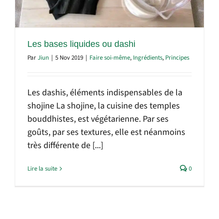
Les bases liquides ou dashi
Par
Jiun
|
5 Nov 2019
|
Faire soi-même
,
Ingrédients
,
Principes
Les dashis, éléments indispensables de la
shojine La shojine, la cuisine des temples
bouddhistes, est végétarienne. Par ses
goûts, par ses textures, elle est néanmoins
très différente de [...]
Lire la suite
0