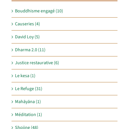
Bouddhisme engagé (10)
Causeries (4)
David Loy (5)
Dharma 2.0 (11)
Justice restaurative (6)
Le kesa (1)
Le Refuge (31)
Mahāyāna (1)
Méditation (1)
Shojine (48)