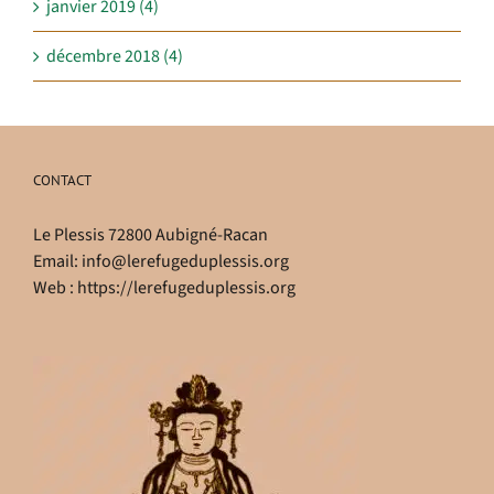
janvier 2019 (4)
décembre 2018 (4)
CONTACT
Le Plessis 72800 Aubigné-Racan
Email:
info@lerefugeduplessis.org
Web :
https://lerefugeduplessis.org