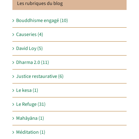
Les rubriques du blog
Bouddhisme engagé (10)
Causeries (4)
David Loy (5)
Dharma 2.0 (11)
Justice restaurative (6)
Le kesa (1)
Le Refuge (31)
Mahāyāna (1)
Méditation (1)