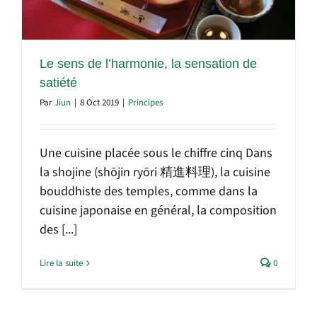
Le sens de l’harmonie, la sensation de
satiété
Par
Jiun
|
8 Oct 2019
|
Principes
Une cuisine placée sous le chiffre cinq Dans
la shojine (shōjin ryōri 精進料理), la cuisine
bouddhiste des temples, comme dans la
cuisine japonaise en général, la composition
des [...]
Lire la suite
0