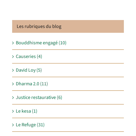
Les rubriques du blog
Bouddhisme engagé (10)
Causeries (4)
David Loy (5)
Dharma 2.0 (11)
Justice restaurative (6)
Le kesa (1)
Le Refuge (31)