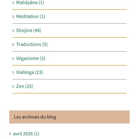
Mahāyāna (1)
Méditation (1)
Shojine (48)
Traductions (5)
Véganisme (3)
Viabloga (23)
Zen (25)
Les archives du blog
avril 2026 (1)