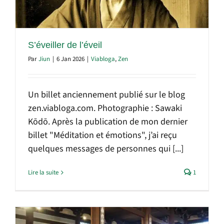
S’éveiller de l’éveil
Par
Jiun
|
6 Jan 2026
|
Viabloga
,
Zen
Un billet anciennement publié sur le blog
zen.viabloga.com. Photographie : Sawaki
Kōdō. Après la publication de mon dernier
billet "Méditation et émotions", j’ai reçu
quelques messages de personnes qui [...]
Lire la suite
1