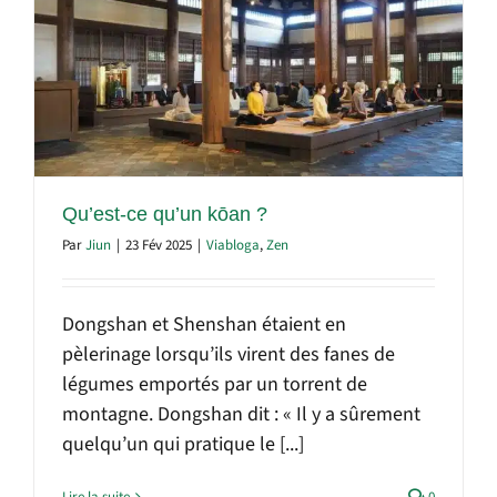
Qu’est-ce qu’un kōan ?
Par
Jiun
|
23 Fév 2025
|
Viabloga
,
Zen
Dongshan et Shenshan étaient en
pèlerinage lorsqu’ils virent des fanes de
légumes emportés par un torrent de
montagne. Dongshan dit : « Il y a sûrement
quelqu’un qui pratique le [...]