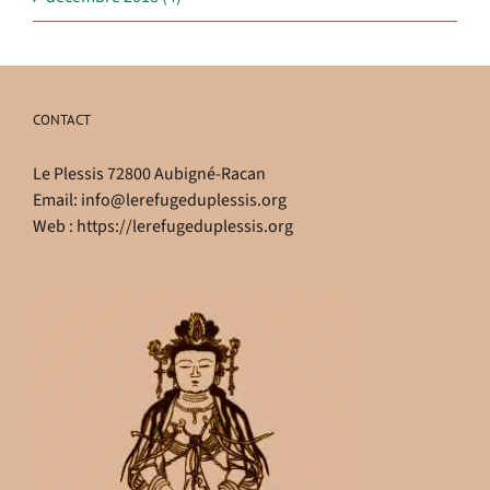
CONTACT
Le Plessis 72800 Aubigné-Racan
Email:
info@lerefugeduplessis.org
Web :
https://lerefugeduplessis.org