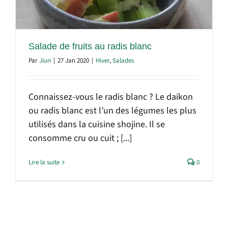
Salade de fruits au radis blanc
Par
Jiun
|
27 Jan 2020
|
Hiver
,
Salades
Connaissez-vous le radis blanc ? Le daikon
ou radis blanc est l’un des légumes les plus
utilisés dans la cuisine shojine. Il se
consomme cru ou cuit ; [...]
Lire la suite
0