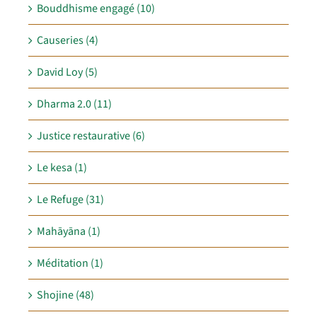
Bouddhisme engagé (10)
Causeries (4)
David Loy (5)
Dharma 2.0 (11)
Justice restaurative (6)
Le kesa (1)
Le Refuge (31)
Mahāyāna (1)
Méditation (1)
Shojine (48)