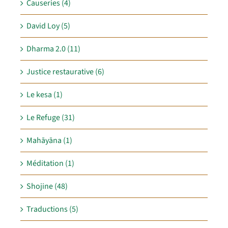
Causeries (4)
David Loy (5)
Dharma 2.0 (11)
Justice restaurative (6)
Le kesa (1)
Le Refuge (31)
Mahāyāna (1)
Méditation (1)
Shojine (48)
Traductions (5)