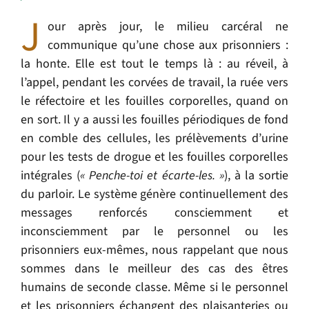
J
our après jour, le milieu carcéral ne
communique qu’une chose aux prisonniers :
la honte. Elle est tout le temps là : au réveil, à
l’appel, pendant les corvées de travail, la ruée vers
le réfectoire et les fouilles corporelles, quand on
en sort. Il y a aussi les fouilles périodiques de fond
en comble des cellules, les prélèvements d’urine
pour les tests de drogue et les fouilles corporelles
intégrales (
« Penche-toi et écarte-les. »
),
à la sortie
du parloir. Le système génère continuellement des
messages renforcés consciemment et
inconsciemment par le personnel ou les
prisonniers eux-mêmes, nous rappelant que nous
sommes dans le meilleur des cas des êtres
humains de seconde classe. Même si le personnel
et les prisonniers échangent des plaisanteries ou