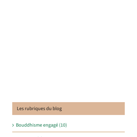
Les rubriques du blog
Bouddhisme engagé (10)