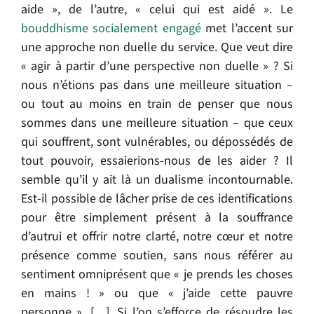
aide », de l’autre, « celui qui est aidé ». Le
bouddhisme socialement engagé
met l’accent sur
une approche non duelle du service. Que veut dire
« agir à partir d’une perspective non duelle » ? Si
nous n’étions pas dans une meilleure situation –
ou tout au moins en train de penser que nous
sommes dans une meilleure situation – que ceux
qui souffrent, sont vulnérables, ou dépossédés de
tout pouvoir, essaierions-nous de les aider ? Il
semble qu’il y ait là un dualisme incontournable.
Est-il possible de lâcher prise de ces identifications
pour être simplement présent à la souffrance
d’autrui et offrir notre clarté, notre cœur et notre
présence comme soutien, sans nous référer au
sentiment omniprésent que « je prends les choses
en mains ! » ou que « j’aide cette pauvre
personne ». […]. Si l’on s’efforce de résoudre les