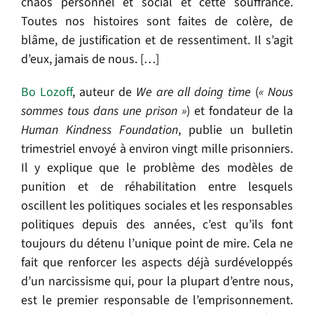
chaos personnel et social et cette souffrance.
Toutes nos histoires sont faites de colère, de
blâme, de justification et de ressentiment. Il s’agit
d’eux, jamais de nous. […]
Bo Lozoff
, auteur de
We are all doing time
(
« Nous
sommes tous dans une prison »
)
et fondateur de la
Human Kindness Foundation
, publie un bulletin
trimestriel envoyé à environ vingt mille prisonniers.
Il y explique que le problème des modèles de
punition et de réhabilitation entre lesquels
oscillent les politiques sociales et les responsables
politiques depuis des années, c’est qu’ils font
toujours du détenu l’unique point de mire. Cela ne
fait que renforcer les aspects déjà surdéveloppés
d’un narcissisme qui, pour la plupart d’entre nous,
est le premier responsable de l’emprisonnement.