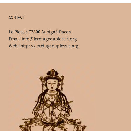
CONTACT
Le Plessis 72800 Aubigné-Racan
Email:
info@lerefugeduplessis.org
Web :
https://lerefugeduplessis.org