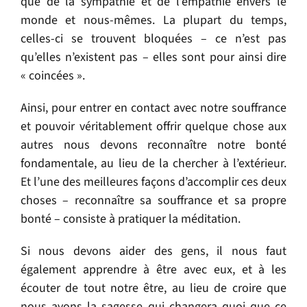
que de la sympathie et de l’empathie envers le
monde et nous-mêmes. La plupart du temps,
celles-ci se trouvent bloquées – ce n’est pas
qu’elles n’existent pas – elles sont pour ainsi dire
« coincées ».
Ainsi, pour entrer en contact avec notre souffrance
et pouvoir véritablement offrir quelque chose aux
autres nous devons reconnaître notre bonté
fondamentale, au lieu de la chercher à l’extérieur.
Et l’une des meilleures façons d’accomplir ces deux
choses – reconnaître sa souffrance et sa propre
bonté – consiste à pratiquer la méditation.
Si nous devons aider des gens, il nous faut
également apprendre à être avec eux, et à les
écouter de tout notre être, au lieu de croire que
nous avons la sagesse qui changera quoi que ce