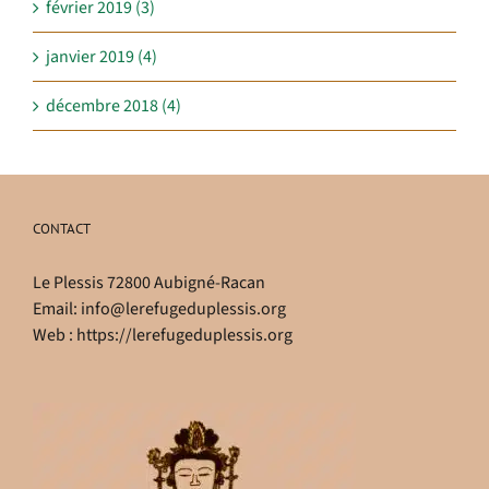
février 2019 (3)
janvier 2019 (4)
décembre 2018 (4)
CONTACT
Le Plessis 72800 Aubigné-Racan
Email:
info@lerefugeduplessis.org
Web :
https://lerefugeduplessis.org