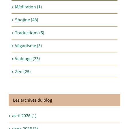
Méditation (1)
Shojine (48)
Traductions (5)
Véganisme (3)
Viabloga (23)
Zen (25)
Les archives du blog
avril 2026 (1)
mars 2026 (2)