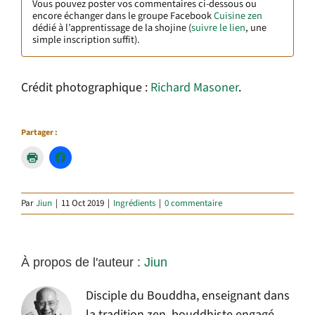
Vous pouvez poster vos commentaires ci-dessous ou
encore échanger dans le groupe Facebook
Cuisine zen
dédié à l’apprentissage de la shojine (
suivre le lien
, une
simple inscription suffit).
Crédit photographique :
Richard Masoner
.
Partager :
Par
Jiun
|
11 Oct 2019
|
Ingrédients
|
0 commentaire
À propos de l'auteur :
Jiun
Disciple du Bouddha, enseignant dans
la tradition zen, bouddhiste engagé,