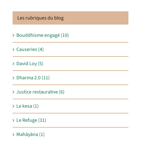
Les rubriques du blog
Bouddhisme engagé (10)
Causeries (4)
David Loy (5)
Dharma 2.0 (11)
Justice restaurative (6)
Le kesa (1)
Le Refuge (31)
Mahāyāna (1)