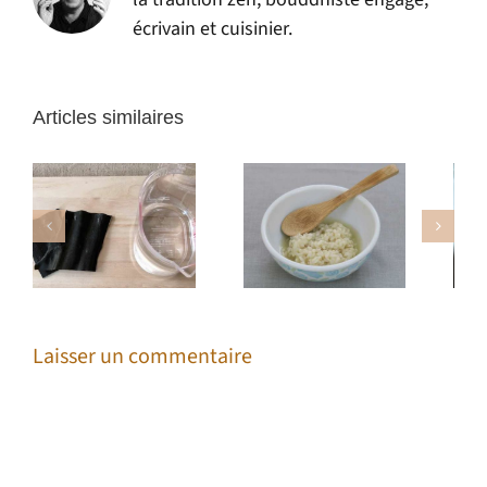
écrivain et cuisinier.
Articles similaires
Le shio koji
Le lait d’avoine
Laisser un commentaire