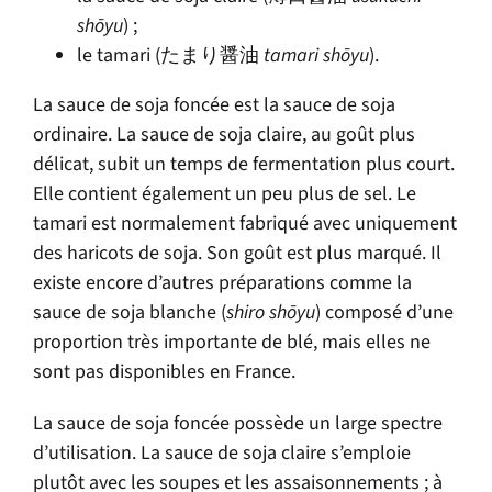
shōyu
) ;
le tamari (たまり醤油
tamari shōyu
).
La sauce de soja foncée est la sauce de soja
ordinaire. La sauce de soja claire, au goût plus
délicat, subit un temps de fermentation plus court.
Elle contient également un peu plus de sel. Le
tamari est normalement fabriqué avec uniquement
des haricots de soja. Son goût est plus marqué. Il
existe encore d’autres préparations comme la
sauce de soja blanche (
shiro shōyu
) composé d’une
proportion très importante de blé, mais elles ne
sont pas disponibles en France.
La sauce de soja foncée possède un large spectre
d’utilisation. La sauce de soja claire s’emploie
plutôt avec les soupes et les assaisonnements ; à