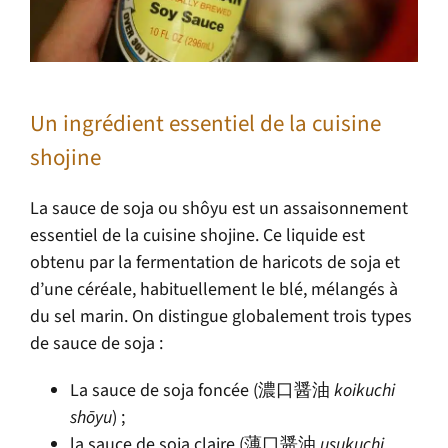
Un ingrédient essentiel de la cuisine
shojine
La sauce de soja ou shôyu est un assaisonnement
essentiel de la cuisine shojine. Ce liquide est
obtenu par la fermentation de haricots de soja et
d’une céréale, habituellement le blé, mélangés à
du sel marin. On distingue globalement trois types
de sauce de soja :
La sauce de soja foncée (濃口醤油
koikuchi
shōyu
) ;
la sauce de soja claire (薄口醤油
usukuchi