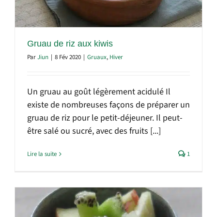
Gruau de riz aux kiwis
Par
Jiun
|
8 Fév 2020
|
Gruaux
,
Hiver
Un gruau au goût légèrement acidulé Il
existe de nombreuses façons de préparer un
gruau de riz pour le petit-déjeuner. Il peut-
être salé ou sucré, avec des fruits [...]
Lire la suite
1