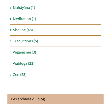
Mahāyāna (1)
Méditation (1)
Shojine (48)
Traductions (5)
Véganisme (3)
Viabloga (23)
Zen (25)
Les archives du blog