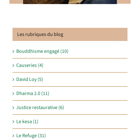
Les rubriques du blog
Bouddhisme engagé (10)
Causeries (4)
David Loy (5)
Dharma 2.0 (11)
Justice restaurative (6)
Le kesa (1)
Le Refuge (31)