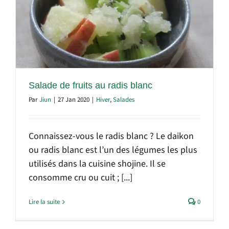
Salade de fruits au radis blanc
Par
Jiun
|
27 Jan 2020
|
Hiver
,
Salades
Connaissez-vous le radis blanc ? Le daikon
ou radis blanc est l’un des légumes les plus
utilisés dans la cuisine shojine. Il se
consomme cru ou cuit ; [...]
Lire la suite
0