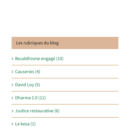
Les rubriques du blog
Bouddhisme engagé (10)
Causeries (4)
David Loy (5)
Dharma 2.0 (11)
Justice restaurative (6)
Le kesa (1)