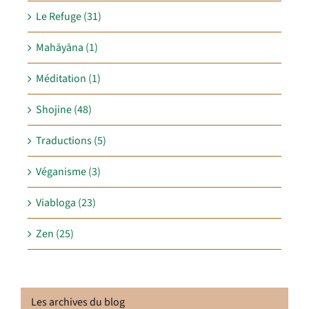
Le Refuge (31)
Mahāyāna (1)
Méditation (1)
Shojine (48)
Traductions (5)
Véganisme (3)
Viabloga (23)
Zen (25)
Les archives du blog