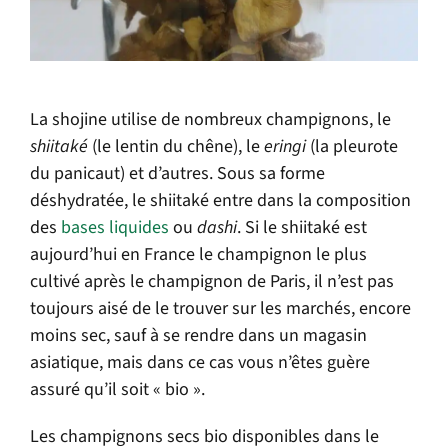
La shojine utilise de nombreux champignons, le
shiitaké
(le lentin du chêne), le
eringi
(la pleurote
du panicaut) et d’autres. Sous sa forme
déshydratée, le shiitaké entre dans la composition
des
bases liquides
ou
dashi
. Si le shiitaké est
aujourd’hui en France le champignon le plus
cultivé après le champignon de Paris, il n’est pas
toujours aisé de le trouver sur les marchés, encore
moins sec, sauf à se rendre dans un magasin
asiatique, mais dans ce cas vous n’êtes guère
assuré qu’il soit « bio ».
Les champignons secs bio disponibles dans le