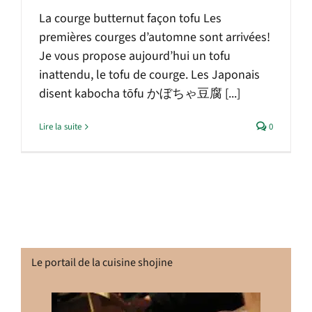
La courge butternut façon tofu Les
premières courges d’automne sont arrivées!
Je vous propose aujourd’hui un tofu
inattendu, le tofu de courge. Les Japonais
disent kabocha tōfu かぼちゃ豆腐 [...]
Lire la suite
0
Le portail de la cuisine shojine