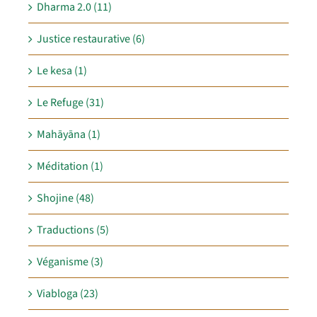
Dharma 2.0 (11)
Justice restaurative (6)
Le kesa (1)
Le Refuge (31)
Mahāyāna (1)
Méditation (1)
Shojine (48)
Traductions (5)
Véganisme (3)
Viabloga (23)