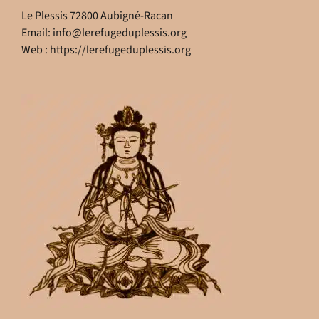
Le Plessis 72800 Aubigné-Racan
Email:
info@lerefugeduplessis.org
Web :
https://lerefugeduplessis.org