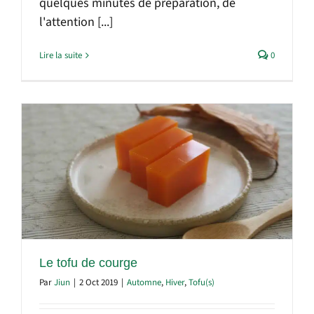
quelques minutes de préparation, de
l'attention [...]
Lire la suite
0
Le tofu de courge
Par
Jiun
|
2 Oct 2019
|
Automne
,
Hiver
,
Tofu(s)