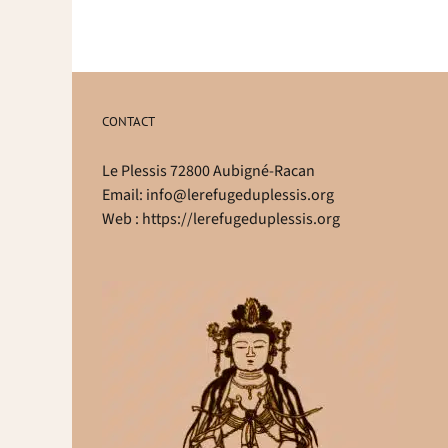
CONTACT
Le Plessis 72800 Aubigné-Racan
Email:
info@lerefugeduplessis.org
Web :
https://lerefugeduplessis.org