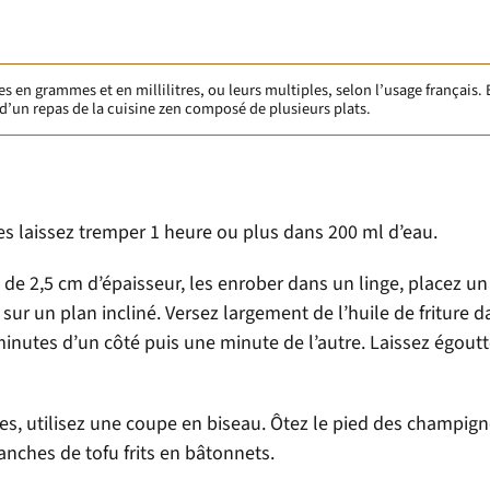
en grammes et en millilitres, ou leurs multiples, selon l’usage français. 
d’un repas de la cuisine zen composé de plusieurs plats.
 laissez tremper 1 heure ou plus dans 200 ml d’eau.
à de 2,5 cm d’épaisseur, les enrober dans un linge, placez un
sur un plan incliné. Versez largement de l’huile de friture 
s minutes d’un côté puis une minute de l’autre. Laissez égout
tes, utilisez une coupe en biseau. Ôtez le pied des champig
nches de tofu frits en bâtonnets.