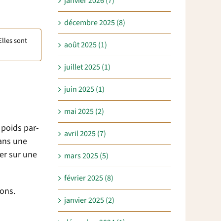
janvier 2026 (7)
décembre 2025 (8)
Elles sont
août 2025 (1)
juillet 2025 (1)
juin 2025 (1)
mai 2025 (2)
 poids par-
avril 2025 (7)
dans une
ter sur une
mars 2025 (5)
février 2025 (8)
nons.
janvier 2025 (2)