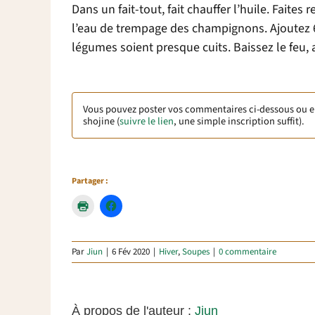
Dans un fait-tout, fait chauffer l’huile. Faite
l’eau de trempage des champignons. Ajoutez 60
légumes soient presque cuits. Baissez le feu, 
Vous pouvez poster vos commentaires ci-dessous ou 
shojine (
suivre le lien
, une simple inscription suffit).
Partager :
Par
Jiun
|
6 Fév 2020
|
Hiver
,
Soupes
|
0 commentaire
À propos de l'auteur :
Jiun