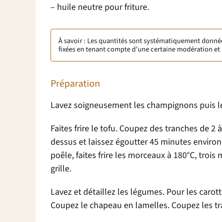
– huile neutre pour friture.
À savoir : Les quantités sont systématiquement données 
fixées en tenant compte d’une certaine modération et 
Préparation
Lavez soigneusement les champignons puis les
Faites frire le tofu. Coupez des tranches de 2 
dessus et laissez égoutter 45 minutes environ 
poêle, faites frire les morceaux à 180°C, troi
grille.
Lavez et détaillez les légumes. Pour les carot
Coupez le chapeau en lamelles. Coupez les tra