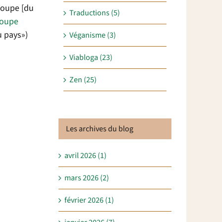
oupe [du
Traductions (5)
oupe
u pays»)
Véganisme (3)
Viabloga (23)
Zen (25)
Les archives du blog
avril 2026 (1)
mars 2026 (2)
février 2026 (1)