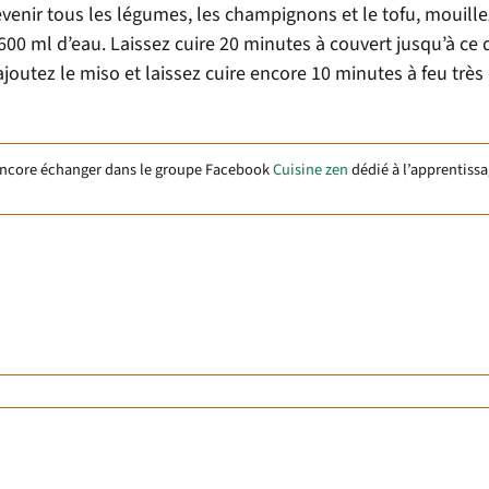
s revenir tous les légumes, les champignons et le tofu, mouill
0 ml d’eau. Laissez cuire 20 minutes à couvert jusqu’à ce 
ajoutez le miso et laissez cuire encore 10 minutes à feu très
encore échanger dans le groupe Facebook
Cuisine zen
dédié à l’apprentissa