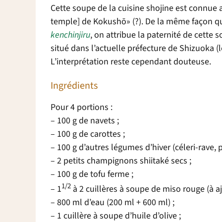
Cette soupe de la cuisine shojine est connu
temple] de Kokushō» (?). De la même façon qu
kenchinjiru
, on attribue la paternité de cette
situé dans l’actuelle préfecture de Shizuoka (
L’interprétation reste cependant douteuse.
Ingrédients
Pour 4 portions :
– 100 g de navets ;
– 100 g de carottes ;
– 100 g d’autres légumes d’hiver (céleri-rave, p
– 2 petits champignons shiitaké secs ;
– 100 g de tofu ferme ;
1/2
– 1
à 2 cuillères à soupe de miso rouge (à aj
– 800 ml d’eau (200 ml + 600 ml) ;
– 1 cuillère à soupe d’huile d’olive ;