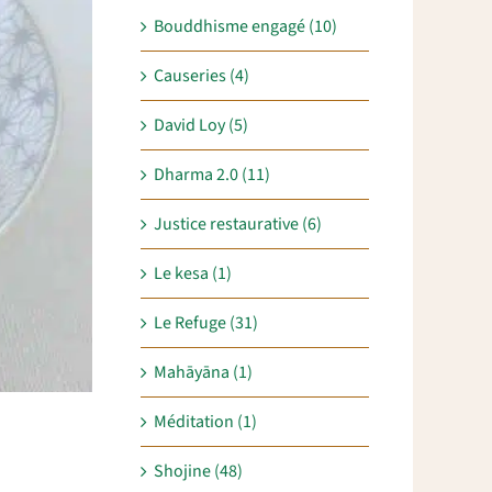
Bouddhisme engagé (10)
Causeries (4)
David Loy (5)
Dharma 2.0 (11)
Justice restaurative (6)
Le kesa (1)
Le Refuge (31)
Mahāyāna (1)
Méditation (1)
Shojine (48)