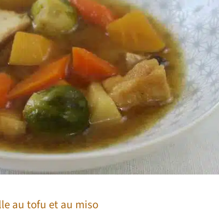
le au tofu et au miso