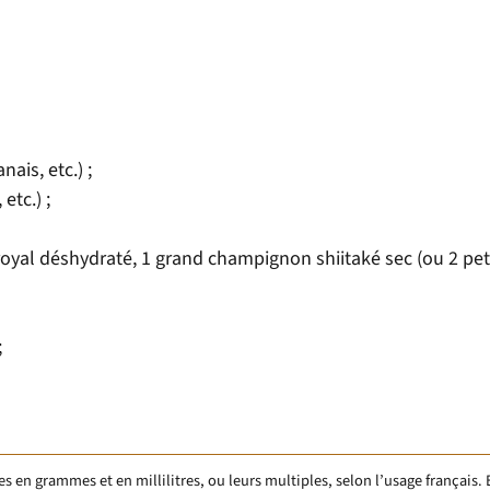
ais, etc.) ;
etc.) ;
yal déshydraté, 1 grand champignon shiitaké sec (ou 2 peti
;
en grammes et en millilitres, ou leurs multiples, selon l’usage français. 