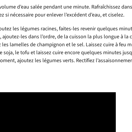
 volume d’eau salée pendant une minute. Rafraîchissez dan
z si nécessaire pour enlever l’excédent d’eau, et ciselez.
ajoutez les légumes racines, faites-les revenir quelques minut
joutez-les dans l’ordre, de la cuisson la plus longue à la c
z les lamelles de champignon et le sel. Laissez cuire à feu
e soja, le tofu et laissez cuire encore quelques minutes jus
oment, ajoutez les légumes verts. Rectifiez l’assaisonnemen