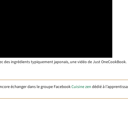
vec des ingrédients typiquement japonais, une vidéo de Just OneCookBook.
encore échanger dans le groupe Facebook
Cuisine zen
dédié à l’apprentissa