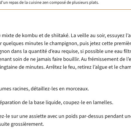
d’un repas de la cuisine zen composé de plusieurs plats.
) mixte de kombu et de shiitaké. La veille au soir, essuyez l’
r quelques minutes le champignon, puis jetez cette premiè
non dans la quantité d’eau requise, si possible une eau filt
enant soin de ne jamais faire bouillir. Au frémissement de l’
vingtaine de minutes. Arrêtez le feu, retirez l’algue et le ch
égumes racines, détaillez-les en morceaux.
éparation de la base liquide, coupez-le en lamelles.
sez-le sur une assiette avec un poids par-dessus pendant u
suite grossièrement.