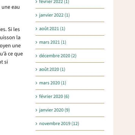
février 2022 (1)
s une eau
janvier 2022 (1)
août 2021 (1)
es. Si les
uisson la
mars 2021 (1)
 moyen une
qu’à ce que
décembre 2020 (2)
t si
août 2020 (1)
mars 2020 (1)
février 2020 (6)
janvier 2020 (9)
novembre 2019 (12)