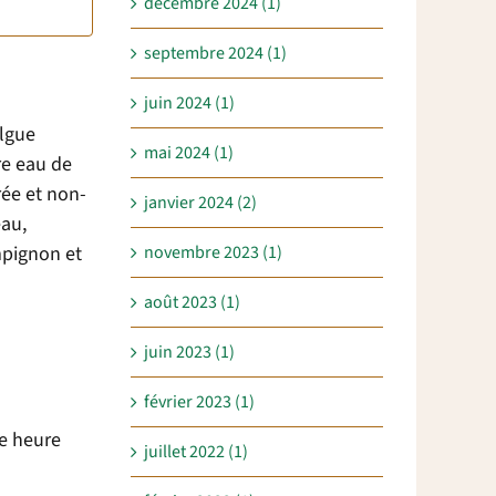
décembre 2024 (1)
septembre 2024 (1)
juin 2024 (1)
algue
mai 2024 (1)
re eau de
rée et non-
janvier 2024 (2)
eau,
novembre 2023 (1)
ampignon et
août 2023 (1)
juin 2023 (1)
février 2023 (1)
ne heure
juillet 2022 (1)