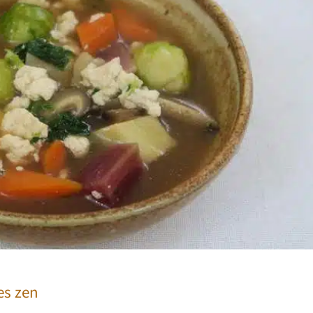
es zen