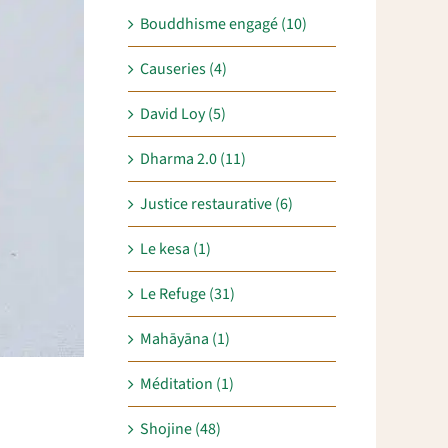
Bouddhisme engagé (10)
Causeries (4)
David Loy (5)
Dharma 2.0 (11)
Justice restaurative (6)
Le kesa (1)
Le Refuge (31)
Mahāyāna (1)
Méditation (1)
Shojine (48)