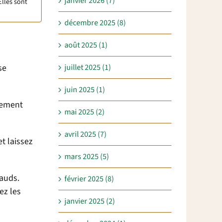
janvier 2026 (7)
Elles sont
décembre 2025 (8)
août 2025 (1)
se
juillet 2025 (1)
juin 2025 (1)
ètement
mai 2025 (2)
avril 2025 (7)
t laissez
mars 2025 (5)
hauds.
février 2025 (8)
ez les
janvier 2025 (2)