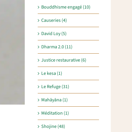
Bouddhisme engagé (10)
Causeries (4)
David Loy (5)
Dharma 2.0 (11)
Justice restaurative (6)
Le kesa (1)
Le Refuge (31)
Mahāyāna (1)
Méditation (1)
Shojine (48)