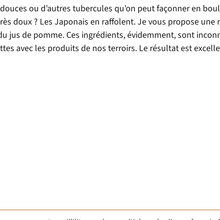
 douces ou d’autres tubercules qu’on peut façonner en boul
ès doux ? Les Japonais en raffolent. Je vous propose une r
du jus de pomme. Ces ingrédients, évidemment, sont incon
es avec les produits de nos terroirs. Le résultat est excelle