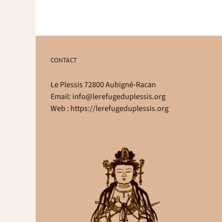
CONTACT
Le Plessis 72800 Aubigné-Racan
Email:
info@lerefugeduplessis.org
Web :
https://lerefugeduplessis.org