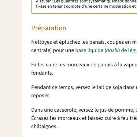
À savoir : Les quantités sont systématiquement données 
fixées en tenant compte d’une certaine modération et 
Préparation
Nettoyez et épluchez les panais, coupez en mo
centrale) pour une
base liquide (
dashi
) de lé
Faites cuire les morceaux de panais à la vape
fondants.
Pendant ce temps, versez le lait de soja dans 
reposer.
Dans une casserole, versez le jus de pomme, l
Écrasez les morceaux et laissez cuire à feu tr
châtaignes.