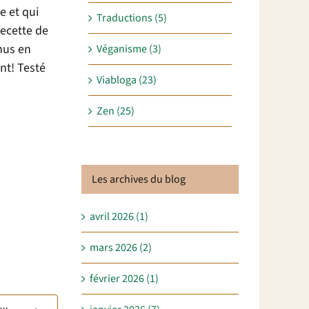
e et qui
Traductions (5)
ecette de
nus en
Véganisme (3)
nt! Testé
Viabloga (23)
Zen (25)
Les archives du blog
avril 2026 (1)
mars 2026 (2)
février 2026 (1)