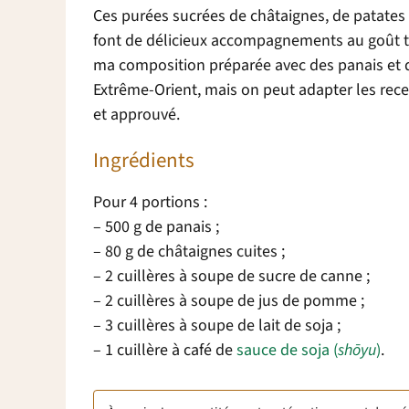
Ces purées sucrées de châtaignes, de patates
font de délicieux accompagnements au goût tr
ma composition préparée avec des panais et 
Extrême-Orient, mais on peut adapter les recett
et approuvé.
Ingrédients
Pour 4 portions :
– 500 g de panais ;
– 80 g de châtaignes cuites ;
– 2 cuillères à soupe de sucre de canne ;
– 2 cuillères à soupe de jus de pomme ;
– 3 cuillères à soupe de lait de soja ;
– 1 cuillère à café de
sauce de soja (
sh
ō
yu
)
.