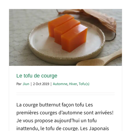
Le tofu de courge
Par
Jiun
|
2 Oct 2019
|
Automne
,
Hiver
,
Tofu(s)
La courge butternut façon tofu Les
premières courges d’automne sont arrivées!
Je vous propose aujourd’hui un tofu
inattendu, le tofu de courge. Les Japonais