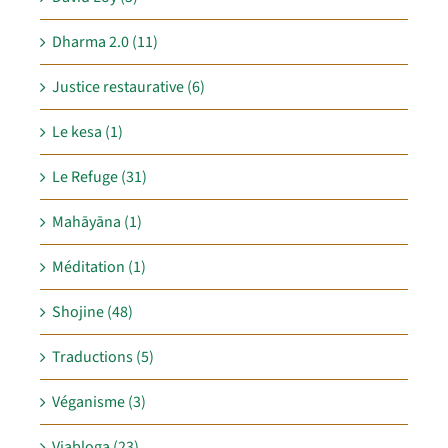
Dharma 2.0 (11)
Justice restaurative (6)
Le kesa (1)
Le Refuge (31)
Mahāyāna (1)
Méditation (1)
Shojine (48)
Traductions (5)
Véganisme (3)
Viabloga (23)