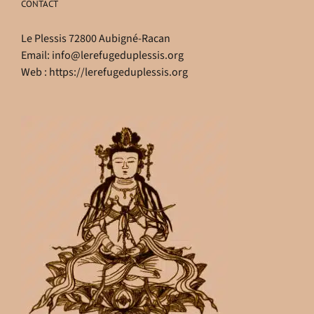
CONTACT
Le Plessis 72800 Aubigné-Racan
Email:
info@lerefugeduplessis.org
Web :
https://lerefugeduplessis.org