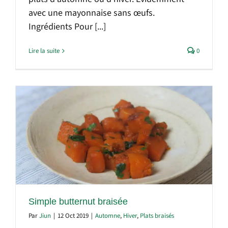
avec une mayonnaise sans œufs.
Ingrédients Pour [...]
Lire la suite
0
Simple butternut braisée
Par
Jiun
|
12 Oct 2019
|
Automne
,
Hiver
,
Plats braisés