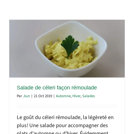
Salade de céleri façon rémoulade
Par
Jiun
|
21 Oct 2019
|
Automne
,
Hiver
,
Salades
Le goût du céleri rémoulade, la légèreté en
plus! Une salade pour accompagner des
plats d'automne ou d'hiver. Évidemment